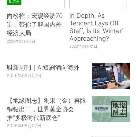
私房课
In Depth: As
向松祚：宏观经济70
Tencent Lays Off
讲，带你了解国内外
Staff, Is Its ‘Winter’
经济大局
Approaching?
2022年04月06日
2022年04月01日
财新周刊｜AI短剧涌向海外
2026年08月07日
【地缘图志】刚果（金）再限
铜钴出口，世界黄金协会
推“多极时代新底仓”
2026年08月07日