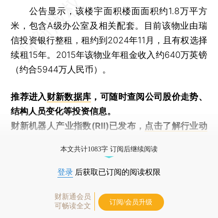
公告显示，该楼宇面积楼面面积约1.8万平方
米，包含A级办公室及相关配套。目前该物业由瑞
信投资银行整租，租约到2024年11月，且有权选择
续租15年。2015年该物业年租金收入约640万英镑
（约合5944万人民币）。
推荐进入
财新数据库
，可随时查阅公司股价走势、
结构人员变化等投资信息。
财新机器人产业指数(RII)已发布，
点击了解行业动
态
本文共计1083字 订阅后继续阅读
登录
后获取已订阅的阅读权限
财新通会员
订阅/会员升级
可畅读全文