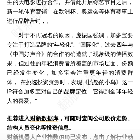
生的大电影进行合作。并借此开启综艺节目之后，
新一轮体育营销，在欧洲杯、奥运会等体育赛事上
进行品牌营销，。
对于不再冠名的原因，庞振国强调，加多宝要
专注于打造品牌的“年轻化”、“国际化”，过去四年与
《中国好声音》的合作的确造就了现象级的传播效
果，但过往的年轻消费者所覆盖的市场层面、份额
已经发生变化，加多宝会注重更年轻的消费群
体，“在挑选投资资源时，发现《愤怒的小鸟》这一
IP符合加多宝对自己的品牌定位，它得到全球年轻
人的喜爱。”
推荐进入
财新数据库
，可随时查阅公司股价走势、
结构人员变化等投资信息。
财新机器人产业指数(RII)已发布，
点击了解行业动