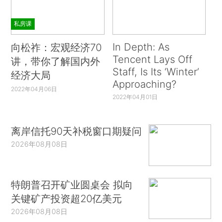
私房课
In Depth: As
向松祚：宏观经济70
Tencent Lays Off
讲，带你了解国内外
Staff, Is Its ‘Winter’
经济大局
Approaching?
2022年04月06日
2022年04月01日
离岸信托90天补税窗口期疑问
2026年08月08日
特朗普召开矿业圆桌会 拟向
关键矿产投资超20亿美元
2026年08月08日