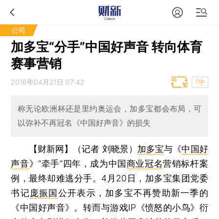
公司
加多宝“分手”中国好声音 转向体育
赛事营销
2016年04月21日 07:42
T中
称无论欧洲杯还是里约奥运会，加多宝都会布局，可
以弥补不再冠名《中国好声音》的损失
【财新网】（记者 刘晓景）
加多宝
与《
中国好
声音
》“牵手”四年，成为中国
商业冠名
营销标杆案
例，最终却难逃分手。4月20日，加多宝集团党委
书记
庞振国
公开表示，加多宝不再赞助新一季的
《中国好声音》。转而与游戏IP《愤怒的小鸟》衍