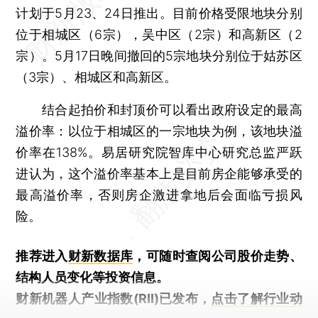
计划于5月23、24日推出。目前价格受限地块分别
位于相城区（6宗），吴中区（2宗）和高新区（2
宗）。5月17日晚间撤回的5宗地块分别位于姑苏区
（3宗）、相城区和高新区。
结合起拍价和封顶价可以看出政府设定的最高
溢价率：以位于相城区的一宗地块为例，该地块溢
价率在138%。易居研究院智库中心研究总监严跃
进认为，这个溢价率基本上是目前房企能够承受的
最高溢价率，否则房企激进拿地后会面临亏损风
险。
推荐进入
财新数据库
，可随时查阅公司股价走势、
结构人员变化等投资信息。
财新机器人产业指数(RII)已发布，
点击了解行业动