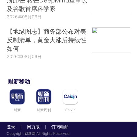
斯卸任 转任DeepMind董事长
及谷歌首席科学家
2026年08月06日
【地缘图志】商务部公布对美
反制清单，黄金大涨后持续性
如何
2026年08月06日
财新移动
财新
财新周刊
Caixin
登录
网页版
订阅电邮
|
|
Copyright 财新网 All Rights Reserved