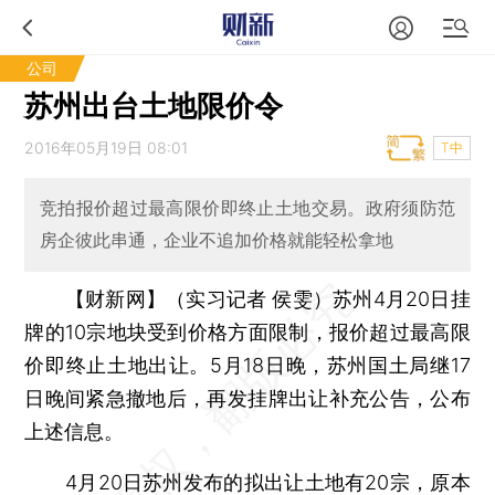
公司
苏州出台土地限价令
2016年05月19日 08:01
T中
竞拍报价超过最高限价即终止土地交易。政府须防范
房企彼此串通，企业不追加价格就能轻松拿地
【财新网】（实习记者 侯雯）
苏州4月20日挂
牌的10宗地块受到价格方面限制，报价超过最高限
价即终止土地出让。5月18日晚，苏州国土局继17
日晚间紧急撤地后，再发挂牌出让补充公告，公布
上述信息。
4月20日苏州发布的拟出让土地有20宗，原本