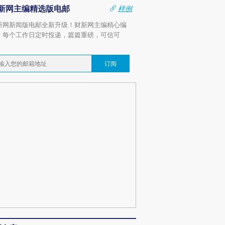
新网主编精选版电邮
样例
新网新闻版电邮全新升级！财新网主编精心编
，每个工作日定时投递，篇篇重磅，可信可
。
订阅