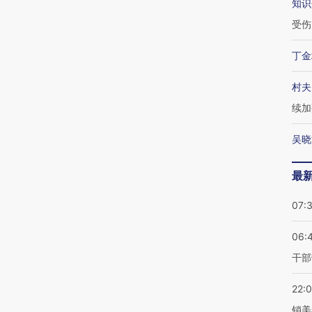
知识
受伤
丁金
村夫
续加
吴晓
最
07:
06:
干部
22:
销美