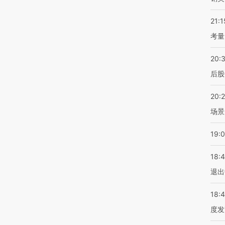
21:1
考量
20:
后股
20:
场景
19:
18:
退出
18:
度发