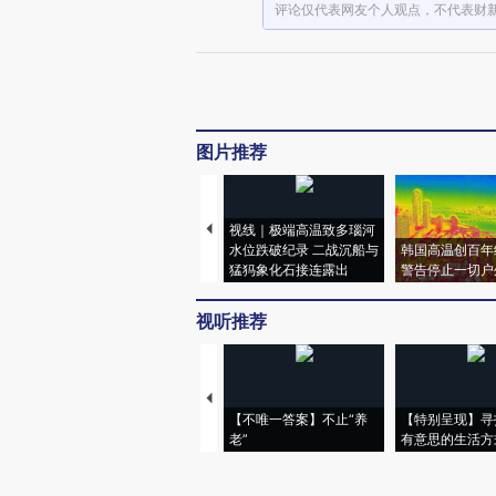
评论仅代表网友个人观点，不代表财
图片推荐
视线｜极端高温致多瑙河
水位跌破纪录 二战沉船与
韩国高温创百年
猛犸象化石接连露出
警告停止一切户
视听推荐
【不唯一答案】不止“养
【特别呈现】寻
老”
有意思的生活方