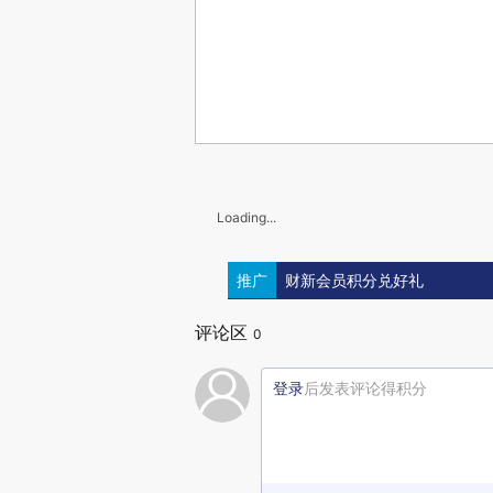
Loading...
推广
财新会员积分兑好礼
评论区
0
登录
后发表评论得积分