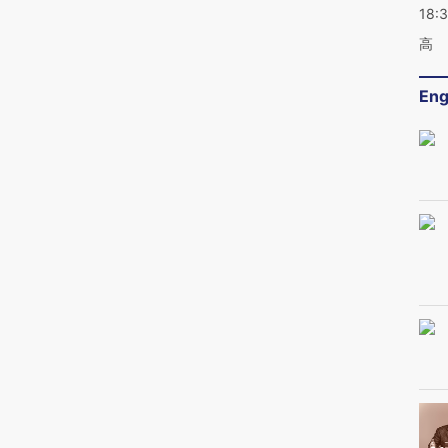
18:
高
Eng