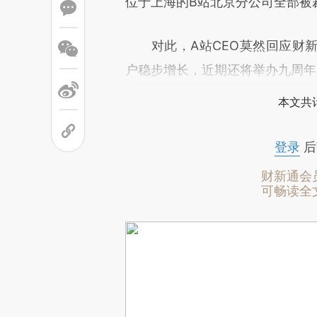
位于上海的B站北京分公司全部被
对此，A站CEO莫然回应财新
户稳步增长，近期还将举办九周年
本文共计
登录
后
财新通会
可畅读全