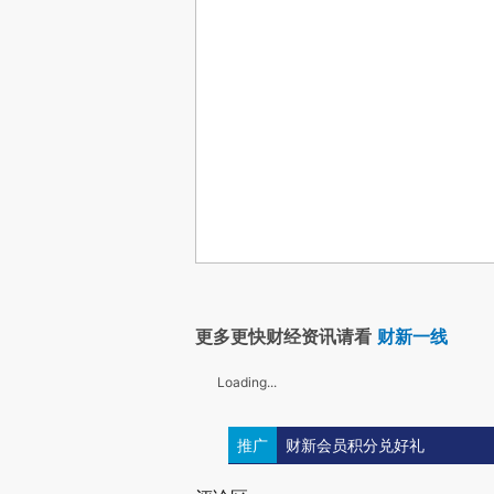
更多更快财经资讯请看
财新一线
Loading...
推广
财新会员积分兑好礼