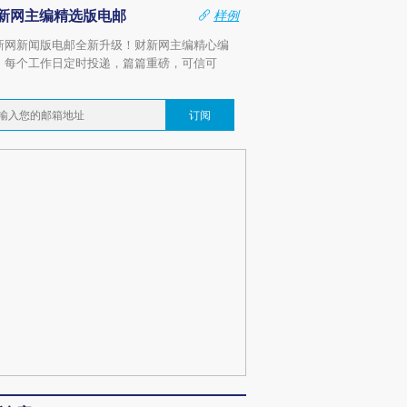
新网主编精选版电邮
样例
新网新闻版电邮全新升级！财新网主编精心编
，每个工作日定时投递，篇篇重磅，可信可
。
订阅