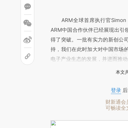
ARM全球首席执行官Simon 
ARM中国合作伙伴已经展现出引
得了突破。一批有实力的新创公
持，我们在此时加大对中国市场
电子产业生态的发展，并进而推动
本文
登录
后
财新通会
可畅读全