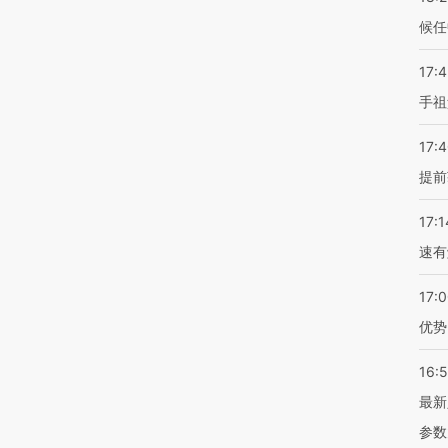
候任
17:
手祖
17:
提前
17:1
速有
17:
优势
16:
最新
参数