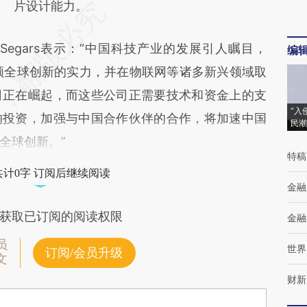
片设计能力。
Segars表示：“中国科技产业的发展引人瞩目，
编
领全球创新的实力，并在物联网等诸多新兴领域取
司正在崛起，而这些公司正需要技术和资金上的支
“入
的投资，加强与中国合作伙伴的合作，将加速中国
民潮
全球创新。”
特稿
共计0字 订阅后继续阅读
金融
获取已订阅的阅读权限
金融
员
世界
订阅/会员升级
文
财新