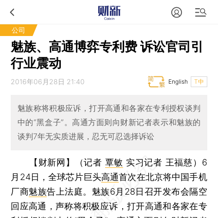
公司
魅族、高通博弈专利费 诉讼官司引
行业震动
2016年06月28日 21:40
English
T中
魅族称将积极应诉，打开高通和各家在专利授权谈判
中的“黑盒子”。高通方面则向财新记者表示和魅族的
谈判7年无实质进展，忍无可忍选择诉讼
【财新网】（记者
覃敏
实习记者 王福慈）
6
月24日，全球芯片巨头
高通
首次在北京将中国手机
厂商
魅族
告上法庭。魅族6月28日召开发布会隔空
回应高通，声称将积极应诉，打开高通和各家在专