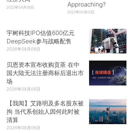
Approaching?
2022年04月06日
2022年04月01日
宇树科技IPO估值600亿元
DeepSeek参与战略配售
2026年08月06日
贝恩资本宣布收购贡茶 在中
国大陆无法注册商标后退出市
场
2026年08月06日
【我闻】艾路明及多名股东被
拘 当代系创始人因何此时被
清算
2026年08月06日