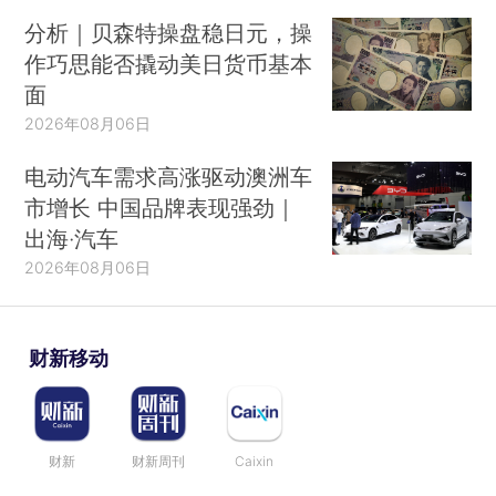
分析｜贝森特操盘稳日元，操
作巧思能否撬动美日货币基本
面
2026年08月06日
电动汽车需求高涨驱动澳洲车
市增长 中国品牌表现强劲｜
出海·汽车
2026年08月06日
财新移动
财新
财新周刊
Caixin