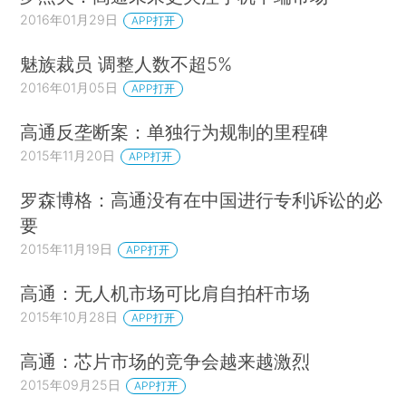
2016年01月29日
APP打开
魅族裁员 调整人数不超5%
2016年01月05日
APP打开
高通反垄断案：单独行为规制的里程碑
2015年11月20日
APP打开
罗森博格：高通没有在中国进行专利诉讼的必
要
2015年11月19日
APP打开
高通：无人机市场可比肩自拍杆市场
2015年10月28日
APP打开
高通：芯片市场的竞争会越来越激烈
2015年09月25日
APP打开