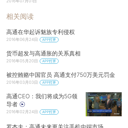
2016年07月01日
相关阅读
高通在华起诉魅族专利侵权
2016年06月24日
APP打开
货币超发与高通胀的关系真相
2016年05月20日
APP打开
被控贿赂中国官员 高通支付750万美元罚金
2016年03月03日
APP打开
高通CEO：我们将成为5G领
导者
2016年02月24日
APP打开
罗杰夫：高通未来更关注手机中端市场