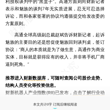
利授权谈判中的“黑盒子”。高通方面则向财新记者
表示和魅族的谈判7年无实质进展，忍无可忍选择
诉讼，而和各家签署的协议均遵循提交给发改委的
方案原则。
高通全球高级副总裁赵斌告诉财新记者，起诉
魅族的主要目的还是想促使魅族回到谈判桌，签订
协议：“商人的本质就是为了做生意，高通作为商业
实体，目标就是获得应有的收入，并非将手机厂商
逼到死角。”
推荐进入
财新数据库
，可随时查阅公司股价走势、
结构人员变化等投资信息。
财新机器人产业指数(RII)已发布，
点击了解行业动
态
本文共计0字 订阅后继续阅读