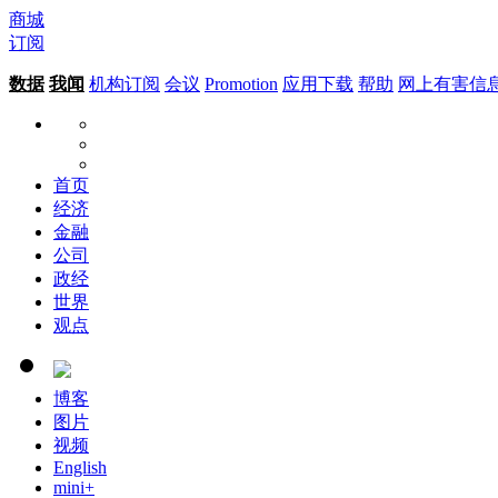
商城
订阅
数据
我闻
机构订阅
会议
Promotion
应用下载
帮助
网上有害信
首页
经济
金融
公司
政经
世界
观点
博客
图片
视频
English
mini+