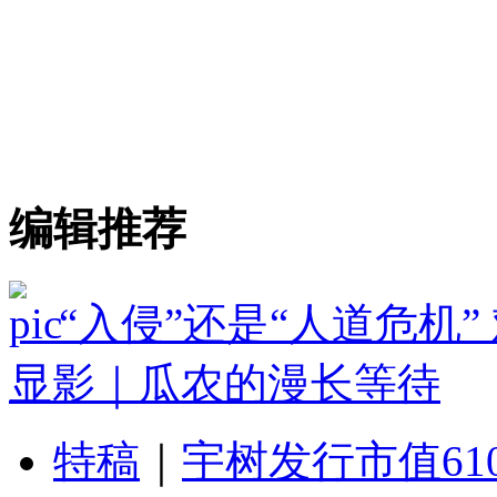
编辑推荐
“入侵”还是“人道危机
显影｜瓜农的漫长等待
特稿
｜
宇树发行市值61