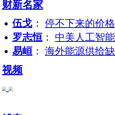
财新名家
伍戈
：
停不下来的价格
罗志恒
：
中美人工智能
易峘
：
海外能源供给缺
视频