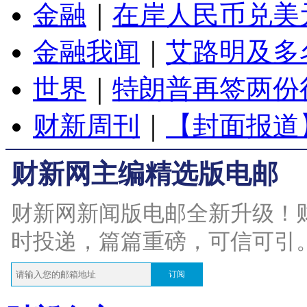
金融
｜
在岸人民币兑美元
金融我闻
｜
艾路明及多
世界
｜
特朗普再签两份
财新周刊
｜
【封面报道
财新网主编精选版电邮
财新网新闻版电邮全新升级！
时投递，篇篇重磅，可信可引
订阅