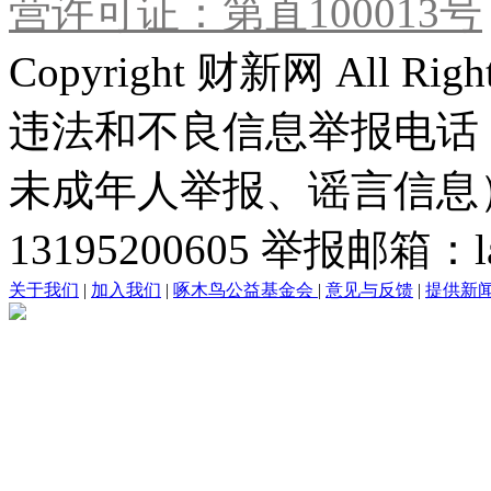
营许可证：第直100013号
Copyright 财新网 All R
违法和不良信息举报电话
未成年人举报、谣言信息）：0
13195200605 举报邮箱：lai
关于我们
|
加入我们
|
啄木鸟公益基金会
|
意见与反馈
|
提供新