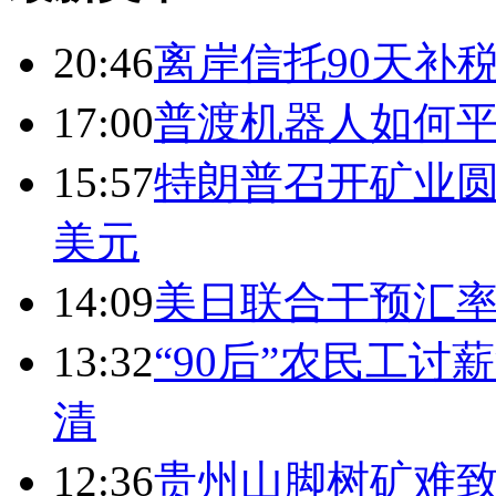
20:46
离岸信托90天补
17:00
普渡机器人如何平
15:57
特朗普召开矿业圆
美元
14:09
美日联合干预汇
13:32
“90后”农民工
清
12:36
贵州山脚树矿难致