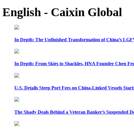
English - Caixin Global
In Depth: The Unfinished Transformation of China’s LGF
In Depth: From Skies to Shackles, HNA Founder Chen Feng
U.S. Details Steep Port Fees on China-Linked Vessels Start
The Shady Deals Behind a Veteran Banker’s Suspended D