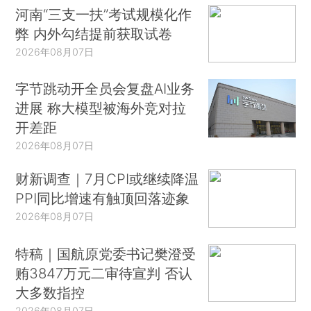
河南“三支一扶”考试规模化作
弊 内外勾结提前获取试卷
2026年08月07日
字节跳动开全员会复盘AI业务
进展 称大模型被海外竞对拉
开差距
2026年08月07日
财新调查｜7月CPI或继续降温
PPI同比增速有触顶回落迹象
2026年08月07日
特稿｜国航原党委书记樊澄受
贿3847万元二审待宣判 否认
大多数指控
2026年08月07日