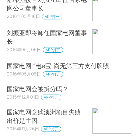
网公司董事长
2016年05月16日
APP打开
刘振亚即将卸任国家电网董事
长
2016年05月06日
APP打开
国家电网 “电e宝”尚无第三方支付牌照
2016年05月05日
APP打开
国家电网会被拆分吗？
2015年12月01日
APP打开
国家电网竞购澳洲项目失败
出价是主因
2015年11月26日
APP打开