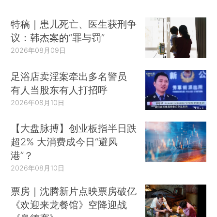
特稿｜患儿死亡、医生获刑争
议：韩杰案的“罪与罚”
2026年08月09日
足浴店卖淫案牵出多名警员
有人当股东有人打招呼
2026年08月10日
【大盘脉搏】创业板指半日跌
超2% 大消费成今日“避风
港”？
2026年08月10日
票房｜沈腾新片点映票房破亿
《欢迎来龙餐馆》空降迎战