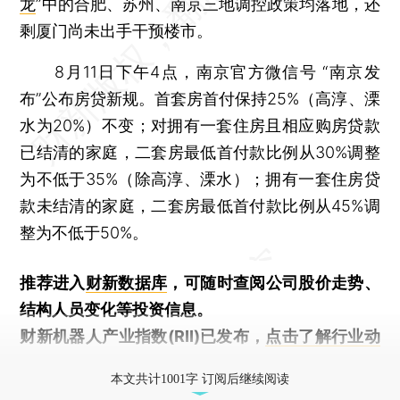
龙
”中的合肥、苏州、南京三地调控政策均落地，还
剩厦门尚未出手干预楼市。
8月11日下午4点，南京官方微信号 “南京发
布”公布房贷新规。首套房首付保持25%（高淳、溧
水为20%）不变；对拥有一套住房且相应购房贷款
已结清的家庭，二套房最低首付款比例从30%调整
为不低于35%（除高淳、溧水）；拥有一套住房贷
款未结清的家庭，二套房最低首付款比例从45%调
整为不低于50%。
推荐进入
财新数据库
，可随时查阅公司股价走势、
结构人员变化等投资信息。
财新机器人产业指数(RII)已发布，
点击了解行业动
态
本文共计1001字 订阅后继续阅读