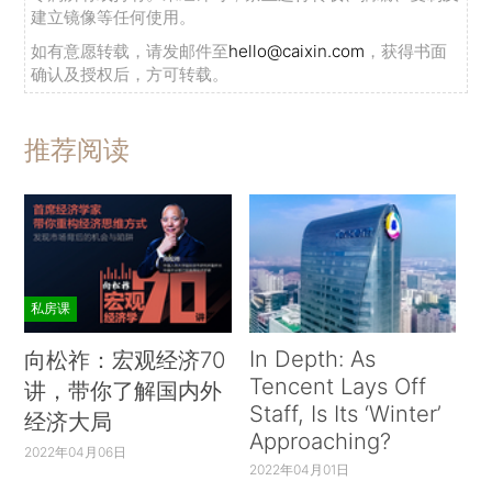
建立镜像等任何使用。
如有意愿转载，请发邮件至
hello@caixin.com
，获得书面
确认及授权后，方可转载。
推荐阅读
私房课
In Depth: As
向松祚：宏观经济70
Tencent Lays Off
讲，带你了解国内外
Staff, Is Its ‘Winter’
经济大局
Approaching?
2022年04月06日
2022年04月01日