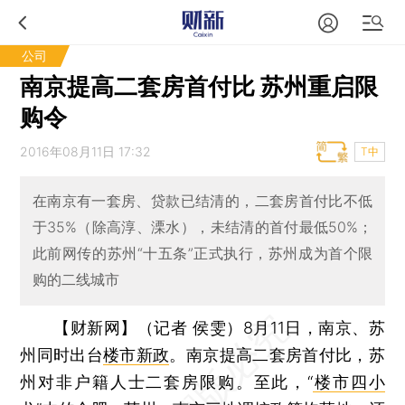
公司
南京提高二套房首付比 苏州重启限
购令
2016年08月11日 17:32
T中
在南京有一套房、贷款已结清的，二套房首付比不低
于35%（除高淳、溧水），未结清的首付最低50%；
此前网传的苏州“十五条”正式执行，苏州成为首个限
购的二线城市
【财新网】（记者 侯雯）
8月11日，南京、苏
州同时出台
楼市新政
。南京提高二套房首付比，苏
州对非户籍人士二套房限购。至此，“
楼市四小