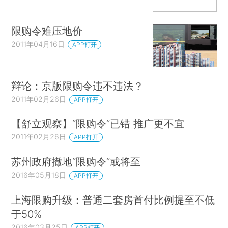
限购令难压地价
2011年04月16日
APP打开
辩论：京版限购令违不违法？
2011年02月26日
APP打开
【舒立观察】“限购令”已错 推广更不宜
2011年02月26日
APP打开
苏州政府撤地“限购令”或将至
2016年05月18日
APP打开
上海限购升级：普通二套房首付比例提至不低
于50%
2016年03月25日
APP打开