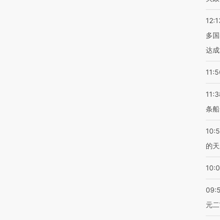
12:1
多国
达成
11:5
11:3
条船
10:
的天
10:
09:
元二