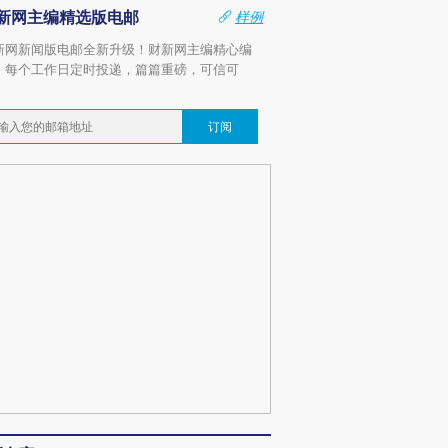
新网主编精选版电邮
样例
新网新闻版电邮全新升级！财新网主编精心编
，每个工作日定时投递，篇篇重磅，可信可
。
订阅