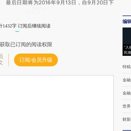
最后日期将为2016年9月13日，自9月20日下
编
1432字 订阅后继续阅读
获取已订阅的阅读权限
“入
民潮
员
订阅/会员升级
文
特稿
金融
金融
世界
财新