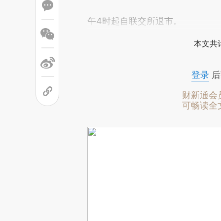
午4时起自联交所退市。
本文共计
登录
后
财新通会
可畅读全