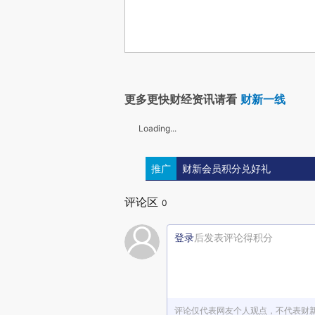
更多更快财经资讯请看
财新一线
Loading...
推广
财新会员积分兑好礼
评论区
0
登录
后发表评论得积分
评论仅代表网友个人观点，不代表财