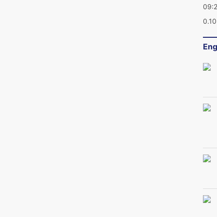
09:
0.1
Eng