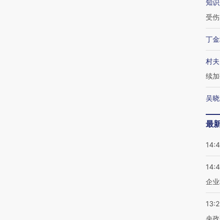
知识
受伤
丁金
村夫
续加
吴晓
最
14:
14:
企业
13:
央政