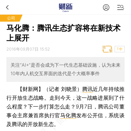
公司
马化腾：腾讯生态扩容将在新技术
上展开
2016年09月07日 15:52
T中
关注“AI+”是否会成为下一代生态基础设施，认为未来
10年内人机交互界面的迭代是个大概率事件
【财新网】（记者 刘晓景）
腾讯
近几年持续推
行开放生态战略。走到今天，这一战略进展到了什
么程度？下一步打算怎么走？9月7日，腾讯公司董
事会主席兼首席执行官
马化腾
发布公开信，系统谈
及腾讯的开放新生态。