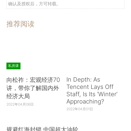
确认及授权后，方可转载。
推荐阅读
私房课
In Depth: As
向松祚：宏观经济70
Tencent Lays Off
讲，带你了解国内外
Staff, Is Its ‘Winter’
经济大局
Approaching?
2022年04月06日
2022年04月01日
规避红海封锁 中国超大油轮