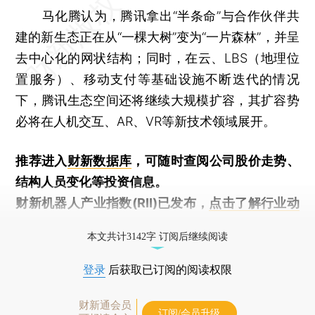
马化腾认为，腾讯拿出“半条命”与合作伙伴共
建的新生态正在从“一棵大树”变为“一片森林”，并呈
去中心化的网状结构；同时，在云、LBS（地理位
置服务）、移动支付等基础设施不断迭代的情况
下，腾讯生态空间还将继续大规模扩容，其扩容势
必将在人机交互、AR、VR等新技术领域展开。
推荐进入
财新数据库
，可随时查阅公司股价走势、
结构人员变化等投资信息。
财新机器人产业指数(RII)已发布，
点击了解行业动
态
本文共计3142字 订阅后继续阅读
登录
后获取已订阅的阅读权限
财新通会员
订阅/会员升级