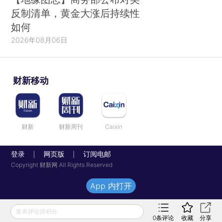
反制清单，黄金大涨后持续性
如何
2026年08月06日
财新移动
财新
财新周刊
Caixin
登录
网页版
订阅电邮
|
|
Copyright 财新网 All Rights Reserved
App 内打开
发表评论得积分
0
条评论
收藏
分享