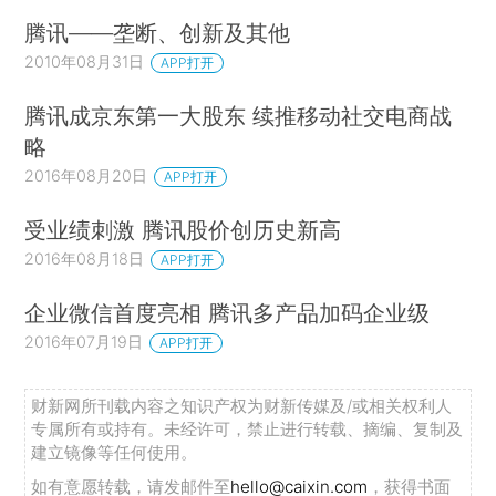
腾讯——垄断、创新及其他
2010年08月31日
APP打开
腾讯成京东第一大股东 续推移动社交电商战
略
2016年08月20日
APP打开
受业绩刺激 腾讯股价创历史新高
2016年08月18日
APP打开
企业微信首度亮相 腾讯多产品加码企业级
2016年07月19日
APP打开
财新网所刊载内容之知识产权为财新传媒及/或相关权利人
专属所有或持有。未经许可，禁止进行转载、摘编、复制及
建立镜像等任何使用。
如有意愿转载，请发邮件至
hello@caixin.com
，获得书面