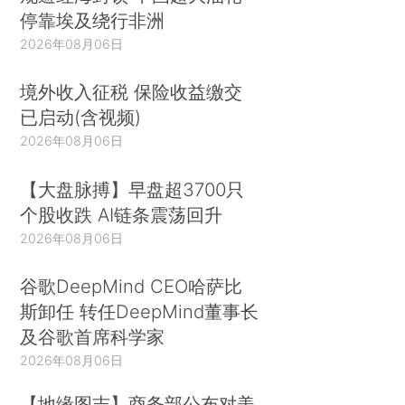
停靠埃及绕行非洲
2026年08月06日
境外收入征税 保险收益缴交
已启动(含视频)
2026年08月06日
【大盘脉搏】早盘超3700只
个股收跌 AI链条震荡回升
2026年08月06日
谷歌DeepMind CEO哈萨比
斯卸任 转任DeepMind董事长
及谷歌首席科学家
2026年08月06日
【地缘图志】商务部公布对美