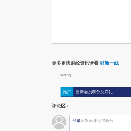
更多更快财经资讯请看
财新一线
Loading...
推广
财新会员积分兑好礼
评论区
0
登录
后发表评论得积分