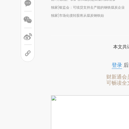
独家|银监会：可续贷支持去产能的钢铁煤炭企业
独家|市场化债转股将从煤炭钢铁始
本文共计
登录
后
财新通会
可畅读全