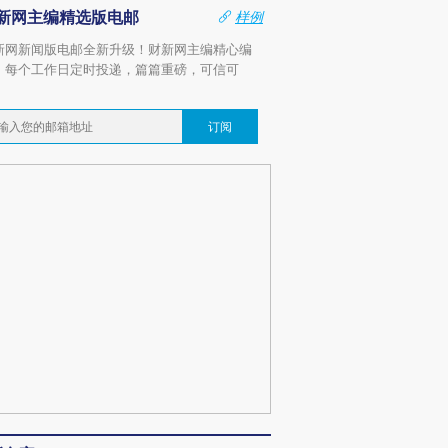
新网主编精选版电邮
样例
新网新闻版电邮全新升级！财新网主编精心编
，每个工作日定时投递，篇篇重磅，可信可
。
订阅