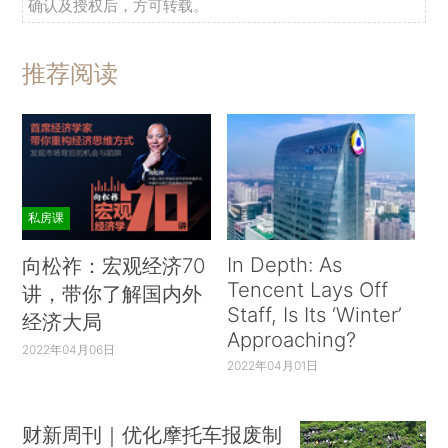
确认及授权后，方可转载。
推荐阅读
私房课
In Depth: As
向松祚：宏观经济70
Tencent Lays Off
讲，带你了解国内外
Staff, Is Its ‘Winter’
经济大局
Approaching?
2022年04月06日
2022年04月01日
财新周刊｜优化摩托车报废制