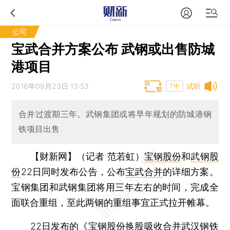
公司
宝武合并方案公布 武钢或出售防城
港项目
2016年09月23日 13:53
试听
T中
合并过渡期三年。武钢集团或将早年规划的防城港钢
铁项目出售
【财新网】（记者 范若虹）
宝钢股份
和
武钢股
份
22日同时发布公告，公布
宝武合并
的详细方案。
宝钢集团和武钢集团将用三年左右的时间，完成全
面联合重组，至此两钢的重组事宜正式拉开帷幕。
22日发布的《宝钢股份换股吸收合并武汉钢铁