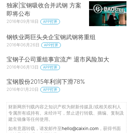
独家|宝钢吸收合并武钢 方案
即将公布
2016年09月18日
APP打开
钢铁业两巨头央企宝钢武钢将重组
2016年06月26日
APP打开
宝钢子公司重组事宜流产 退市风险加大
2016年06月13日
APP打开
宝钢股份2015年利润下滑78%
2016年01月20日
APP打开
财新网所刊载内容之知识产权为财新传媒及/或相关权利人
专属所有或持有。未经许可，禁止进行转载、摘编、复制及
建立镜像等任何使用。
如有意愿转载，请发邮件至
hello@caixin.com
，获得书面