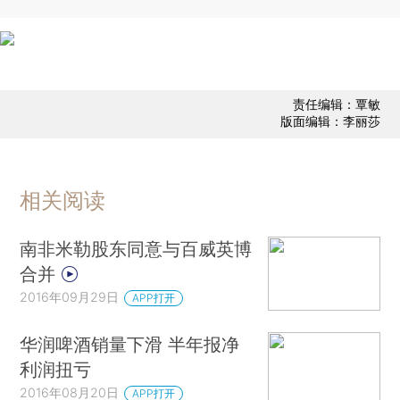
责任编辑：覃敏
版面编辑：李丽莎
相关阅读
南非米勒股东同意与百威英博
合并
2016年09月29日
APP打开
华润啤酒销量下滑 半年报净
利润扭亏
2016年08月20日
APP打开