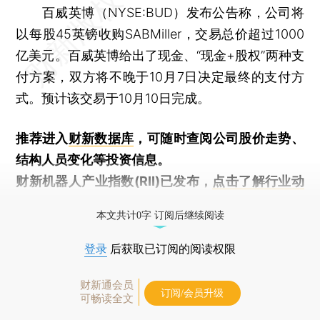
百威英博（NYSE:BUD）发布公告称，公司将
以每股45英镑收购SABMiller，交易总价超过1000
亿美元。百威英博给出了现金、“现金+股权”两种支
付方案，双方将不晚于10月7日决定最终的支付方
式。预计该交易于10月10日完成。
推荐进入
财新数据库
，可随时查阅公司股价走势、
结构人员变化等投资信息。
财新机器人产业指数(RII)已发布，
点击了解行业动
态
本文共计0字 订阅后继续阅读
登录
后获取已订阅的阅读权限
财新通会员
订阅/会员升级
可畅读全文