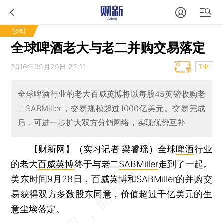
公司
全球啤酒老大与老二并购交易落定
2016年09月29日 22:11
T中
全球啤酒行业的老大百威英博将以每股45英镑收购老
二SABMiller，交易规模超过1000亿美元。交易完成
后，可进一步扩大双方分销网络，实现优势互补
【财新网】（实习记者 梁睿瑶）
全球
啤酒
行业
的老大
百威英博
终于与老二
SABMiller
走到了一起。
美东时间9月28日，百威英博和SABMiller的并购交
易获得双方多数股东同意，价值超过千亿美元的生
意尘埃落定。