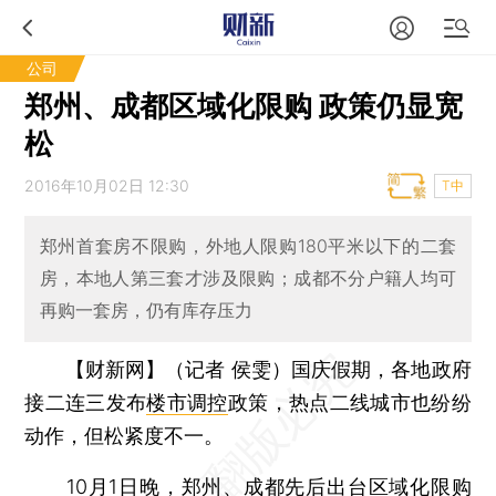
公司
郑州、成都区域化限购 政策仍显宽
松
2016年10月02日 12:30
T中
郑州首套房不限购，外地人限购180平米以下的二套
房，本地人第三套才涉及限购；成都不分户籍人均可
再购一套房，仍有库存压力
【财新网】（记者 侯雯）
国庆假期，各地政府
接二连三发布
楼市调控
政策，热点二线城市也纷纷
动作，但松紧度不一。
10月1日晚，郑州、成都先后出台
区域化限购