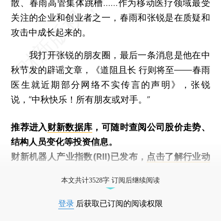
散、春雨高管集体跳槽……作为移动医疗领域最受
关注的企业和创业者之一，春雨和张锐是在质疑和
攻击中成长起来的。
我打开张锐的朋友圈，最后一条消息是他在中
秋节发的辟谣文章，《道阻且长 行则将至——春雨
医生就近期部分网络不实传言的声明》，张锐
说，“中秋快乐！所有朋友或对手。”
推荐进入
财新数据库
，可随时查阅公司股价走势、
结构人员变化等投资信息。
财新机器人产业指数(RII)已发布，
点击了解行业动
态
本文共计3528字 订阅后继续阅读
登录
后获取已订阅的阅读权限