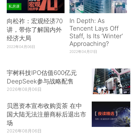
私房课
In Depth: As
向松祚：宏观经济70
Tencent Lays Off
讲，带你了解国内外
Staff, Is Its ‘Winter’
经济大局
Approaching?
2022年04月06日
2022年04月01日
宇树科技IPO估值600亿元
DeepSeek参与战略配售
2026年08月06日
贝恩资本宣布收购贡茶 在中
国大陆无法注册商标后退出市
场
2026年08月06日