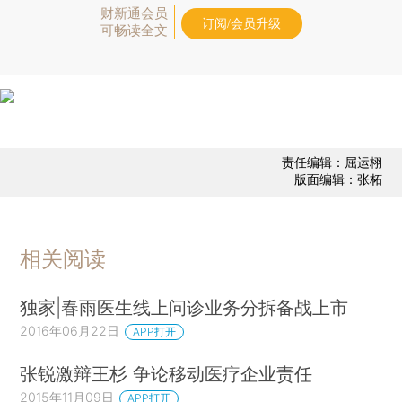
财新通会员
订阅/会员升级
可畅读全文
责任编辑：屈运栩
版面编辑：张柘
相关阅读
独家|春雨医生线上问诊业务分拆备战上市
2016年06月22日
APP打开
张锐激辩王杉 争论移动医疗企业责任
2015年11月09日
APP打开