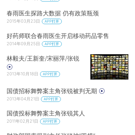
春雨医生探路大数据 仍有政策瓶颈
2015年03月23日
APP打开
好药师联合春雨医生开启移动药品零售
2014年09月25日
APP打开
林毅夫/王新奎/宋丽萍/张锐
2013年10月18日
APP打开
国债招标舞弊案主角张锐被判无期
2013年04月21日
APP打开
国债投标舞弊案主角张锐其人
2011年02月21日
APP打开