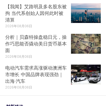
【我闻】艾路明及多名股东被
拘 当代系创始人因何此时被
清算
2026年08月06日
分析｜贝森特操盘稳日元，操
作巧思能否撬动美日货币基本
面
2026年08月06日
电动汽车需求高涨驱动澳洲车
市增长 中国品牌表现强劲｜
出海·汽车
2026年08月06日