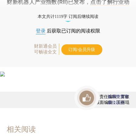
财新机器人产业指数(RII)已发布，
点击了解行业动
态
本文共计1119字 订阅后继续阅读
登录
后获取已订阅的阅读权限
财新通会员
订阅/会员升级
可畅读全文
责任编辑：覃敏
首席赞赏官
版面编辑：王丽琨
虚位以待
相关阅读