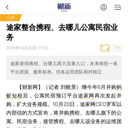
公司
途家整合携程、去哪儿公寓民宿业
务
2016年10月20日 17:05
T中
途家获得携程、去哪儿两大流量入口，未来将统一各
平台房源、服务标准。但各运营团队相对独立
【财新网】（记者 刘晓景）
继今年6月并购
蚂
蚁短租
后，公寓民宿预订平台
途家网
再次发起并
购，扩大业务规模。10月20日，途家网CEO罗军以
内部信的方式宣布，将并购携程、去哪儿旗下的公
寓、民宿业务，接管携程、去哪儿该业务的运维团