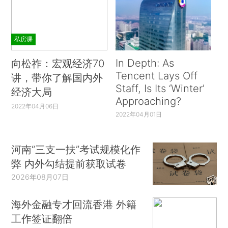
私房课
In Depth: As
向松祚：宏观经济70
Tencent Lays Off
讲，带你了解国内外
Staff, Is Its ‘Winter’
经济大局
Approaching?
2022年04月06日
2022年04月01日
河南“三支一扶”考试规模化作
弊 内外勾结提前获取试卷
2026年08月07日
海外金融专才回流香港 外籍
工作签证翻倍