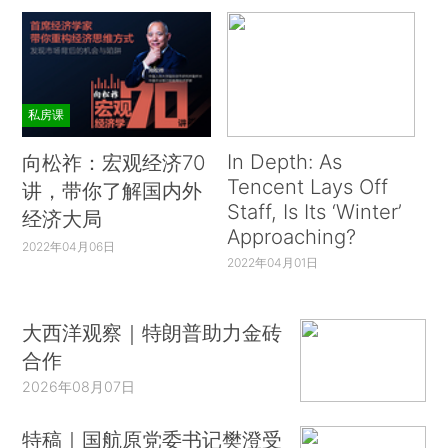
私房课
In Depth: As
向松祚：宏观经济70
Tencent Lays Off
讲，带你了解国内外
Staff, Is Its ‘Winter’
经济大局
Approaching?
2022年04月06日
2022年04月01日
大西洋观察｜特朗普助力金砖
合作
2026年08月07日
特稿｜国航原党委书记樊澄受