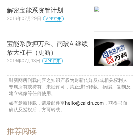
解密宝能系资管计划
2016年07月29日
APP打开
宝能系质押万科、南玻A 继续
放大杠杆（更新）
2016年07月13日
APP打开
财新网所刊载内容之知识产权为财新传媒及/或相关权利人
专属所有或持有。未经许可，禁止进行转载、摘编、复制及
建立镜像等任何使用。
如有意愿转载，请发邮件至
hello@caixin.com
，获得书面
确认及授权后，方可转载。
推荐阅读