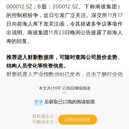
000012.SZ
；B股：200012.SZ。下称南玻集团）
的控制权纷争，近日引发广泛关注。深交所11月17
日向前海人寿下发关注函，令其就诸多争议事项作
出说明。南玻集团11月23日晚间公告披露了前海人
寿的回复。
推荐进入
财新数据库
，可随时查阅公司股价走势、
结构人员变化等投资信息。
财新机器人产业指数(RII)已发布，
点击了解行业动
态
本文共计0字 订阅后继续阅读
登录
后获取已订阅的阅读权限
财新通会员
订阅/会员升级
可畅读全文