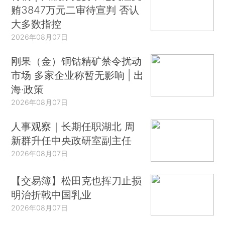
贿3847万元二审待宣判 否认
大多数指控
2026年08月07日
刚果（金）铜钴精矿禁令扰动
市场 多家企业称暂无影响 | 出
海·政策
2026年08月07日
人事观察｜长期任职湖北 周
新群升任中央政研室副主任
2026年08月07日
【交易簿】松田克也挥刀止损
明治折戟中国乳业
2026年08月07日