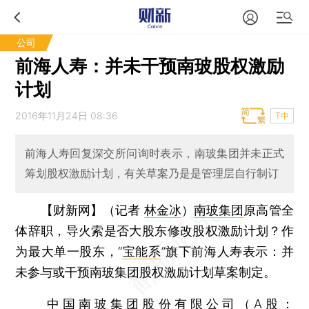
公司
前海人寿：并未干预南玻股权激励
计划
2016年11月24日 08:36
T中
前海人寿回复深交所问询时表示，南玻集团并未正式
筹划股权激励计划，有关草案乃是是管理层自行制订
【财新网】（记者
林金冰
）
南玻集团
原高管全
体辞职，导火索是否大股东修改股权激励计划？作
为最大单一股东，“
宝能系
”旗下前海人寿表示：并
未参与或干预南玻集团股权激励计划草案制定。
中国南玻集团股份有限公司（A股：