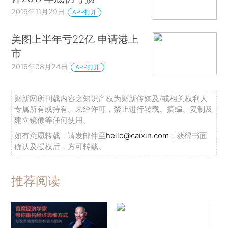
2016年11月29日
APP打开
美图上半年亏22亿 申请港上
市
2016年08月24日
APP打开
财新网所刊载内容之知识产权为财新传媒及/或相关权利人
专属所有或持有。未经许可，禁止进行转载、摘编、复制及
建立镜像等任何使用。
如有意愿转载，请发邮件至
hello@caixin.com
，获得书面
确认及授权后，方可转载。
推荐阅读