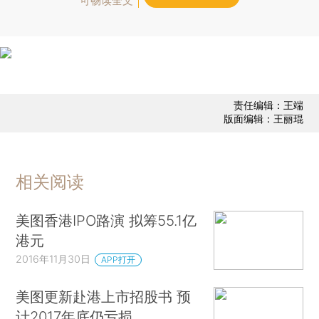
可畅读全文
责任编辑：王端
版面编辑：王丽琨
相关阅读
美图香港IPO路演 拟筹55.1亿
港元
2016年11月30日
APP打开
美图更新赴港上市招股书 预
计2017年底仍亏损