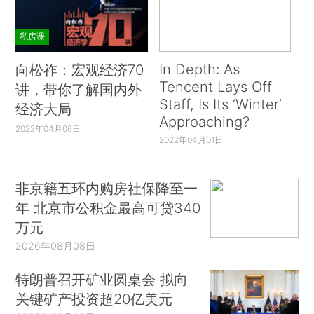
私房课
In Depth: As
向松祚：宏观经济70
Tencent Lays Off
讲，带你了解国内外
Staff, Is Its ‘Winter’
经济大局
Approaching?
2022年04月06日
2022年04月01日
非京籍五环内购房社保降至一
年 北京市公积金最高可贷340
万元
2026年08月08日
特朗普召开矿业圆桌会 拟向
关键矿产投资超20亿美元