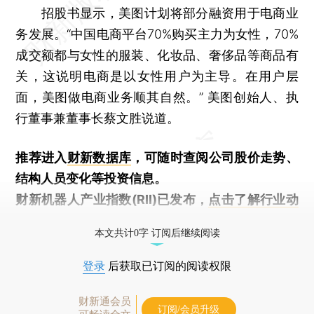
招股书显示，美图计划将部分融资用于电商业
务发展。“中国电商平台70%购买主力为女性，70%
成交额都与女性的服装、化妆品、奢侈品等商品有
关，这说明电商是以女性用户为主导。在用户层
面，美图做电商业务顺其自然。” 美图创始人、执
行董事兼董事长蔡文胜说道。
推荐进入
财新数据库
，可随时查阅公司股价走势、
结构人员变化等投资信息。
财新机器人产业指数(RII)已发布，
点击了解行业动
态
本文共计0字 订阅后继续阅读
登录
后获取已订阅的阅读权限
财新通会员
订阅/会员升级