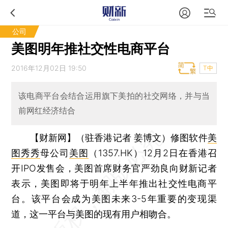
公司
美图明年推社交性电商平台
2016年12月02日 19:50
T中
该电商平台会结合运用旗下美拍的社交网络，并与当
前网红经济结合
【财新网】（驻香港记者 姜博文）
修图软件
美
图秀秀
母公司
美图
（1357.HK）12月2日在香港召
开IPO发售会，美图首席财务官严劲良向财新记者
表示，美图即将于明年上半年推出社交性电商平
台。该平台会成为美图未来3-5年重要的变现渠
道，这一平台与美图的现有用户相吻合。