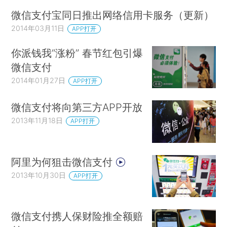
微信支付宝同日推出网络信用卡服务（更新）
2014年03月11日
APP打开
你派钱我“涨粉” 春节红包引爆
微信支付
2014年01月27日
APP打开
微信支付将向第三方APP开放
2013年11月18日
APP打开
阿里为何狙击微信支付
2013年10月30日
APP打开
微信支付携人保财险推全额赔