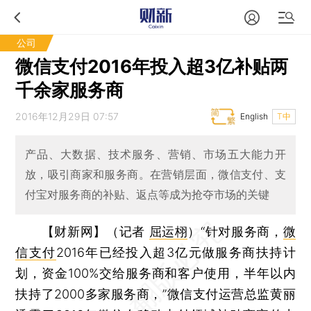
公司
微信支付2016年投入超3亿补贴两
千余家服务商
2016年12月29日 07:57
English
T中
产品、大数据、技术服务、营销、市场五大能力开
放，吸引商家和服务商。在营销层面，微信支付、支
付宝对服务商的补贴、返点等成为抢夺市场的关键
【财新网】（记者
屈运栩
）
“针对服务商，
微
信支付
2016年已经投入超3亿元做服务商扶持计
划，资金100%交给服务商和客户使用，半年以内
扶持了2000多家服务商，”微信支付运营总监黄丽