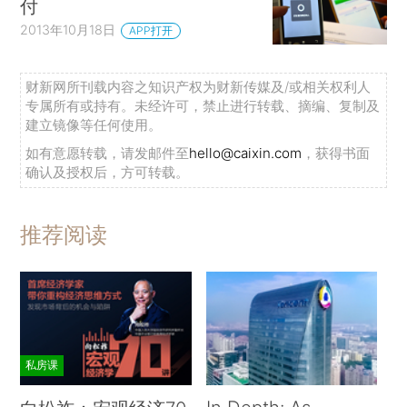
付
2013年10月18日
APP打开
财新网所刊载内容之知识产权为财新传媒及/或相关权利人
专属所有或持有。未经许可，禁止进行转载、摘编、复制及
建立镜像等任何使用。
如有意愿转载，请发邮件至
hello@caixin.com
，获得书面
确认及授权后，方可转载。
推荐阅读
私房课