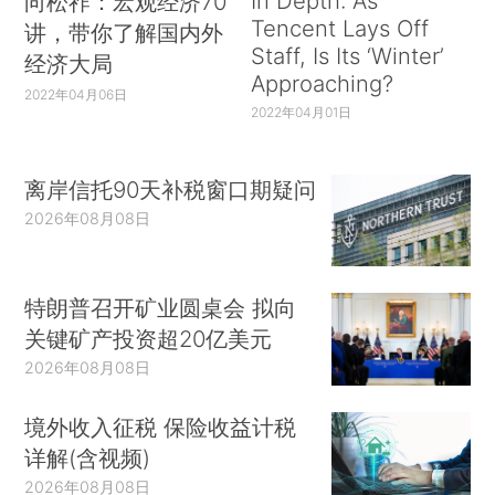
In Depth: As
向松祚：宏观经济70
Tencent Lays Off
讲，带你了解国内外
Staff, Is Its ‘Winter’
经济大局
Approaching?
2022年04月06日
2022年04月01日
离岸信托90天补税窗口期疑问
2026年08月08日
特朗普召开矿业圆桌会 拟向
关键矿产投资超20亿美元
2026年08月08日
境外收入征税 保险收益计税
详解(含视频)
2026年08月08日