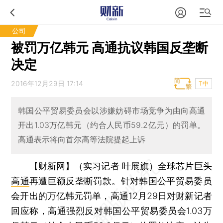
公司
被罚万亿韩元 高通抗议韩国反垄断
决定
2016年12月29日 17:14
T中
韩国公平贸易委员会以涉嫌妨碍市场竞争为由向高通
开出1.03万亿韩元（约合人民币59.2亿元）的罚单。
高通表示将向首尔高等法院提起上诉
【财新网】（实习记者 叶展旗）
全球芯片巨头
高通
再遭巨额反垄断罚款。针对韩国公平贸易委员
会开出的万亿韩元罚单，高通12月29日对财新记者
回应称，高通强烈反对韩国公平贸易委员会1.03万