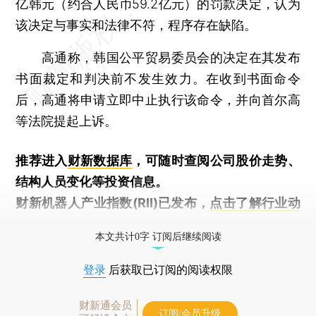
亿韩元（约合人民币59.2亿元）的罚款决定，认为
该决定与事实和法律不符，程序存在缺陷。
高通称，韩国公平贸易委员会的决定在其发布
书面裁定和判决前不发生效力。在收到书面命令
后，高通将申请立即中止执行该命令，并向首尔高
等法院提起上诉。
推荐进入
财新数据库
，可随时查阅公司股价走势、
结构人员变化等投资信息。
财新机器人产业指数(RII)已发布，
点击了解行业动
态
本文共计0字 订阅后继续阅读
登录
后获取已订阅的阅读权限
财新通会员
订阅/会员升级