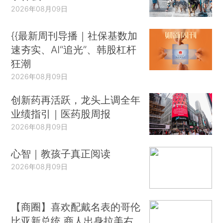
2026年08月09日
{{最新周刊导播｜社保基数加
速夯实、AI“追光”、韩股杠杆
狂潮
2026年08月09日
创新药再活跃，龙头上调全年
业绩指引｜医药股周报
2026年08月09日
心智｜教孩子真正阅读
2026年08月09日
【商圈】喜欢配戴名表的哥伦
比亚新总统 商人出身拉美右