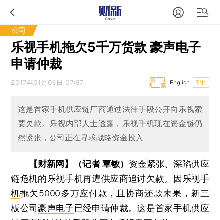
公司
乐视手机拖欠5千万货款 豪声电子
申请仲裁
2017年01月06日 07:57
English
T中
这是首家手机供应链厂商通过法律手段公开向乐视索
要欠款。乐视内部人士透露，乐视手机现在资金链仍
然紧张，公司正在寻求战略资金投入
【财新网】（记者
覃敏
）
资金紧张、深陷供应
链危机的乐视手机再遭供应商追讨欠款。因
乐视手
机
拖欠5000多万应付款，且协商还款未果，新三
板公司
豪声电子
已经申请仲裁。这是首家手机供应