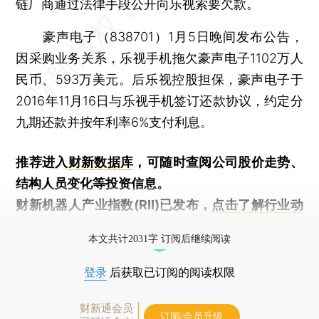
链厂商通过法律手段公开向乐视索要欠款。
豪声电子（838701）1月5日晚间发布公告，
因采购业务关系，乐视手机拖欠豪声电子1102万人
民币、593万美元。后乐视控股担保，豪声电子于
2016年11月16日与乐视手机签订还款协议，约定分
九期还款并按年利率6%支付利息。
推荐进入
财新数据库
，可随时查阅公司股价走势、
结构人员变化等投资信息。
财新机器人产业指数(RII)已发布，
点击了解行业动
态
本文共计2031字 订阅后继续阅读
登录
后获取已订阅的阅读权限
财新通会员
订阅/会员升级