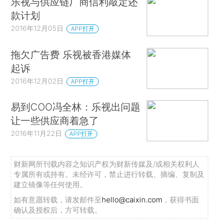
乐视与供应链厂商信利敲定还
款计划
2016年12月05日
APP打开
拖欠广告费 乐视被香港媒体
起诉
2016年12月02日
APP打开
易到COO冯全林：乐视出问题
让一些供应商着急了
2016年11月22日
APP打开
财新网所刊载内容之知识产权为财新传媒及/或相关权利人
专属所有或持有。未经许可，禁止进行转载、摘编、复制及
建立镜像等任何使用。
如有意愿转载，请发邮件至
hello@caixin.com
，获得书面
确认及授权后，方可转载。