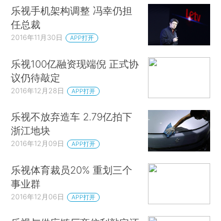
乐视手机架构调整 冯幸仍担
任总裁
2016年11月30日
APP打开
乐视100亿融资现端倪 正式协
议仍待敲定
2016年12月28日
APP打开
乐视不放弃造车 2.79亿拍下
浙江地块
2016年12月09日
APP打开
乐视体育裁员20% 重划三个
事业群
2016年12月06日
APP打开