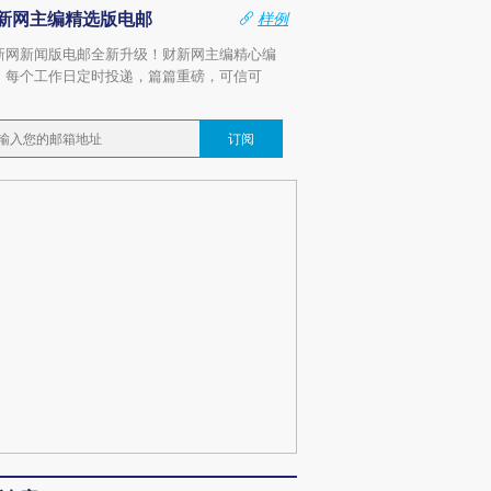
新网主编精选版电邮
样例
新网新闻版电邮全新升级！财新网主编精心编
，每个工作日定时投递，篇篇重磅，可信可
。
订阅