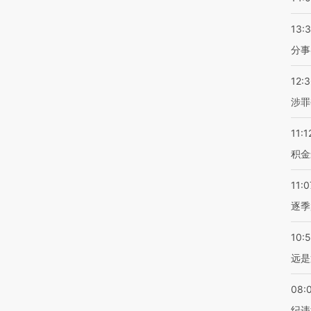
13:
分事
12:
涉罪
11:1
积金
11:0
逐季
10:
远是
08:
纪违