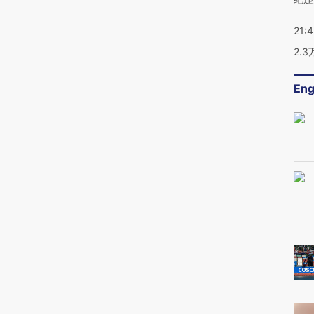
21:
2.
Eng