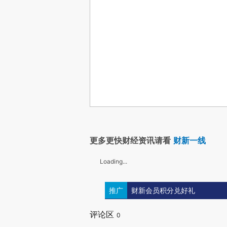
更多更快财经资讯请看
财新一线
Loading...
推广
财新会员积分兑好礼
评论区
0