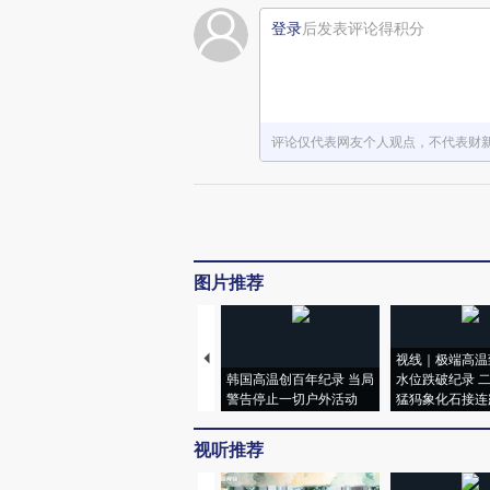
登录
后发表评论得积分
评论仅代表网友个人观点，不代表财
图片推荐
视线｜极端高温
韩国高温创百年纪录 当局
水位跌破纪录 
警告停止一切户外活动
猛犸象化石接连
视听推荐