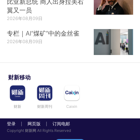
比亚新总统 商人出身拉美右
翼又一员
2026年08月09日
专栏｜AI“煤矿”中的金丝雀
2026年08月09日
财新移动
财新
财新周刊
Caixin
登录
网页版
订阅电邮
|
|
Copyright 财新网 All Rights Reserved