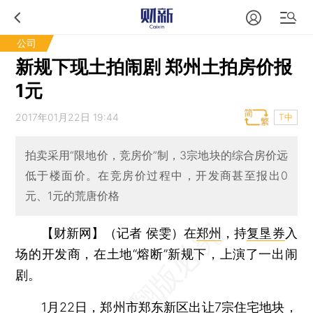
公司
新规下现土拍闹剧 郑州土拍房价报
1元
2017年01月22日 19:44
T中
拍卖采用“限地价，竞房价”制，3宗地块的综合房价远
低于楼面价。在竞房价过程中，开发商甚至报出0
元、1元的荒唐价格
【财新网】（记者 侯雯）
在
郑州
，持
复垦券
入
场的开发商，在土地“熔断”新规下，上演了一出闹
剧。
1月22日，郑州市郑东新区出让7宗住宅地块，