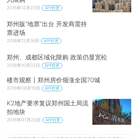
2016年12月22日
APP打开
郑州版“地票”出台 开发商需持
票进场
2016年12月16日
APP打开
郑州、成都区域化限购 政策仍显宽松
2016年10月02日
APP打开
楼市观察丨郑州房价领涨全国70城
2016年09月19日
APP打开
K2地产要求复议郑州国土局流
拍地块
2016年07月23日
APP打开