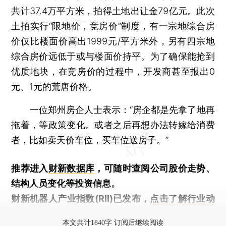
共计37.4万平方米，拍得土地出让金79亿元。此次
土拍实行“限地价，竞房价”制度，有一宗地综合房
价仅比楼面价高出1999元/平方米外，另有四宗地
综合房价远低于或与楼面价持平。为了确保能抢到
优质地块，在竞房价的过程中，开发商甚至报出0
元、1元的荒唐价格。
一位郑州房企人士表示：“房企都是先拿了地再
拖着，等政策变化。或者之后再想办法转嫁给消费
者，比如卖天价车位，买车位送房子。”
推荐进入
财新数据库
，可随时查阅公司股价走势、
结构人员变化等投资信息。
财新机器人产业指数(RII)已发布，
点击了解行业动
态
本文共计1840字 订阅后继续阅读