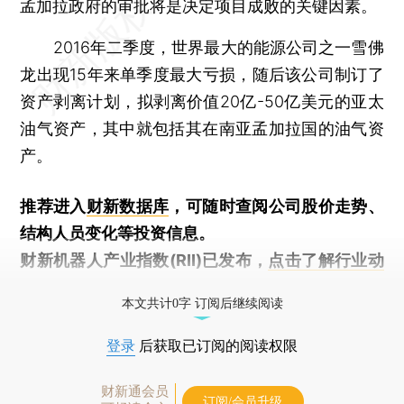
孟加拉政府的审批将是决定项目成败的关键因素。
2016年二季度，世界最大的能源公司之一雪佛
龙出现15年来单季度最大亏损，随后该公司制订了
资产剥离计划，拟剥离价值20亿-50亿美元的亚太
油气资产，其中就包括其在南亚孟加拉国的油气资
产。
推荐进入
财新数据库
，可随时查阅公司股价走势、
结构人员变化等投资信息。
财新机器人产业指数(RII)已发布，
点击了解行业动
态
本文共计0字 订阅后继续阅读
登录
后获取已订阅的阅读权限
财新通会员
订阅/会员升级