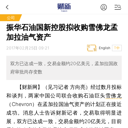
公司
振华石油国新控股拟收购雪佛龙孟
加拉油气资产
2017年02月25日 09:21
English
T中
双方已达成一致，交易金额约20亿美元，孟加拉国政
府审批尚存变数
【财新网】（见习记者 方向亮）
经过数月投标
和谈判，两家中国公司联合收购石油巨头
雪佛龙
（Chevron）在孟加拉国油气资产的计划正在接近
成功。消息人士告诉财新记者，交易取得明显进
展，双方已达成一致，交易金额约20亿美元，目前