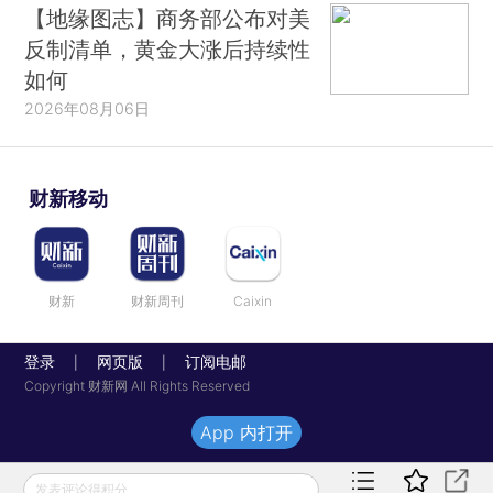
【地缘图志】商务部公布对美
反制清单，黄金大涨后持续性
如何
2026年08月06日
财新移动
财新
财新周刊
Caixin
登录
网页版
订阅电邮
|
|
Copyright 财新网 All Rights Reserved
App 内打开
发表评论得积分