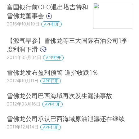
富国银行前CEO退出塔吉特和
雪佛龙董事会
2016年10月19日
APP打开
【源气早参】雪佛龙等三大国际石油公司1季
度利润下滑
2014年05月04日
APP打开
雪佛龙发布盈利预警 道指收跌1％
2012年10月11日
APP打开
雪佛龙公司巴西海域再次发生漏油事故
2012年03月16日
APP打开
雪佛龙公司承认巴西海域原油泄漏还在继续
2011年12月14日
APP打开