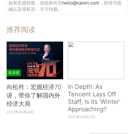
如有意愿转载，请发邮件至
hello@caixin.com
，获得书面
确认及授权后，方可转载。
推荐阅读
私房课
In Depth: As
向松祚：宏观经济70
Tencent Lays Off
讲，带你了解国内外
Staff, Is Its ‘Winter’
经济大局
Approaching?
2022年04月06日
2022年04月01日