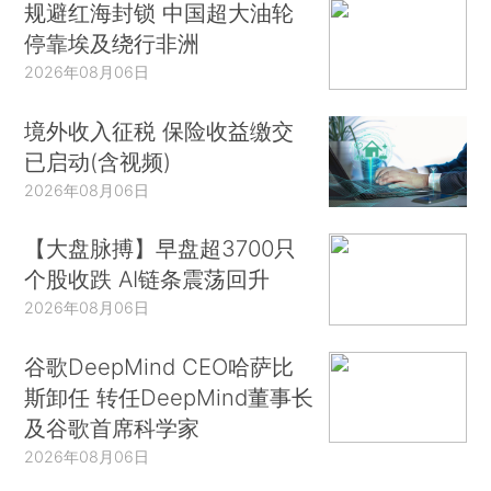
规避红海封锁 中国超大油轮
停靠埃及绕行非洲
2026年08月06日
境外收入征税 保险收益缴交
已启动(含视频)
2026年08月06日
【大盘脉搏】早盘超3700只
个股收跌 AI链条震荡回升
2026年08月06日
谷歌DeepMind CEO哈萨比
斯卸任 转任DeepMind董事长
及谷歌首席科学家
2026年08月06日