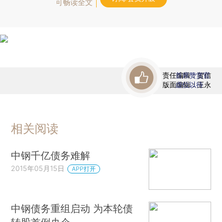
可畅读全文
责任编辑：贺信
首席赞赏官
版面编辑：王永
虚位以待
相关阅读
中钢千亿债务难解
2015年05月15日
APP打开
中钢债务重组启动 为本轮债