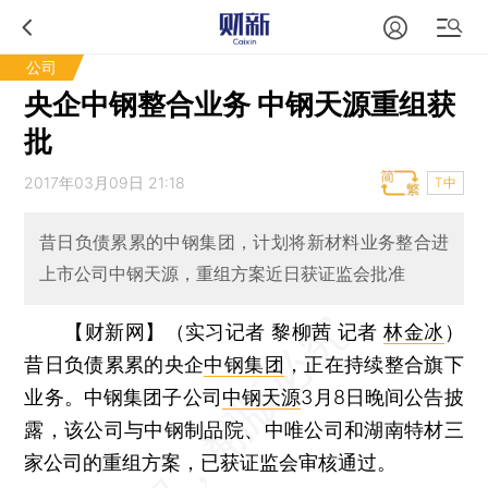
公司
央企中钢整合业务 中钢天源重组获
批
2017年03月09日 21:18
T中
昔日负债累累的中钢集团，计划将新材料业务整合进
上市公司中钢天源，重组方案近日获证监会批准
【财新网】（实习记者 黎柳茜 记者
林金冰
）
昔日负债累累的央企
中钢集团
，正在持续整合旗下
业务。中钢集团子公司
中钢天源
3月8日晚间公告披
露，该公司与中钢制品院、中唯公司和湖南特材三
家公司的重组方案，已获证监会审核通过。