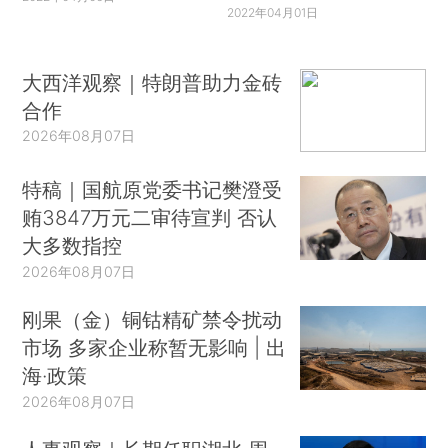
2022年04月01日
大西洋观察｜特朗普助力金砖
合作
2026年08月07日
特稿｜国航原党委书记樊澄受
贿3847万元二审待宣判 否认
大多数指控
2026年08月07日
刚果（金）铜钴精矿禁令扰动
市场 多家企业称暂无影响 | 出
海·政策
2026年08月07日