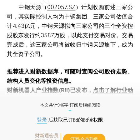
中钢天源（
002057.SZ
）计划收购前述三家公
司，其实际控制人均为中钢集团。三家公司估值合
计4.43亿元，中钢天源拟向三家公司的三个全资控
股股东发行约3587万股，以此支付交易对价。交易
完成后，这三家公司将被收归中钢天源旗下，成为
其全资子公司。
推荐进入
财新数据库
，可随时查阅公司股价走势、
结构人员变化等投资信息。
财新机器人产业指数(RII)已发布，
点击了解行业动
态
本文共计946字 订阅后继续阅读
登录
后获取已订阅的阅读权限
财新通会员
订阅/会员升级