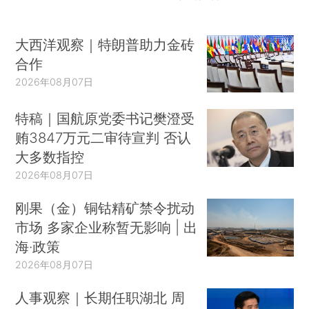
大西洋观察｜特朗普助力金砖
合作
2026年08月07日
特稿｜国航原党委书记樊澄受
贿3847万元二审待宣判 否认
大多数指控
2026年08月07日
刚果（金）铜钴精矿禁令扰动
市场 多家企业称暂无影响 | 出
海·政策
2026年08月07日
人事观察｜长期任职湖北 周