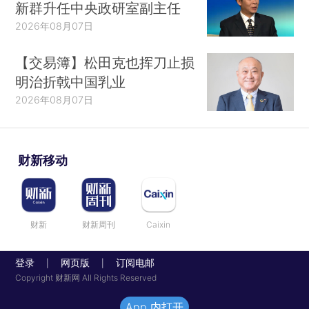
新群升任中央政研室副主任
2026年08月07日
【交易簿】松田克也挥刀止损
明治折戟中国乳业
2026年08月07日
财新移动
财新
财新周刊
Caixin
登录
网页版
订阅电邮
|
|
Copyright 财新网 All Rights Reserved
App 内打开