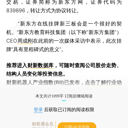
交易，证券简称为新东方网，证券代码为
839896，转让方式为协议转让。
“新东方在线挂牌新三板会是一个很好的契
机。”新东方教育科技集团（以下称“新东方集团”）
CEO
周成刚
在此前的一次媒体采访中表示，此次挂
牌“具有里程碑式的意义”。
推荐进入
财新数据库
，可随时查阅公司股价走势、
结构人员变化等投资信息。
财新机器人产业指数(RII)已发布，
点击了解行业动
态
本文共计1099字 订阅后继续阅读
登录
后获取已订阅的阅读权限
财新通会员
订阅/会员升级