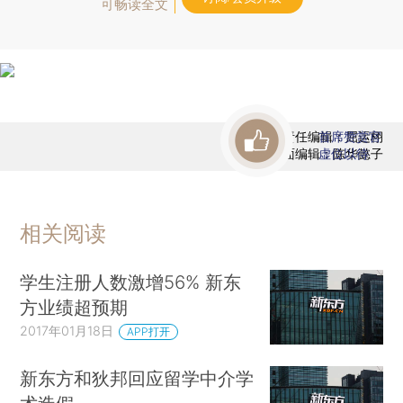
可畅读全文
责任编辑：屈运栩
首席赞赏官
版面编辑：陈华懿子
虚位以待
相关阅读
学生注册人数激增56% 新东
方业绩超预期
2017年01月18日
APP打开
新东方和狄邦回应留学中介学