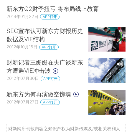
新东方Q2财季扭亏 将布局线上教育
2014年01月22日
APP打开
SEC宣布认可新东方财报历史
数据及VIE结构
2012年10月15日
APP打开
财新记者王姗姗在央广谈新东
方遭遇VIE冲击波
2012年07月30日
APP打开
新东方为何再演做空惊魂
2012年07月27日
APP打开
财新网所刊载内容之知识产权为财新传媒及/或相关权利人