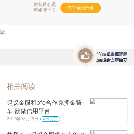
财新通会员
订阅/会员升级
可畅读全文
责任编辑：屈运栩
首席赞赏官
版面编辑：李丽莎
虚位以待
相关阅读
蚂蚁金服和ofo合作免押金骑
车 欲做信用平台
2017年03月16日
APP打开