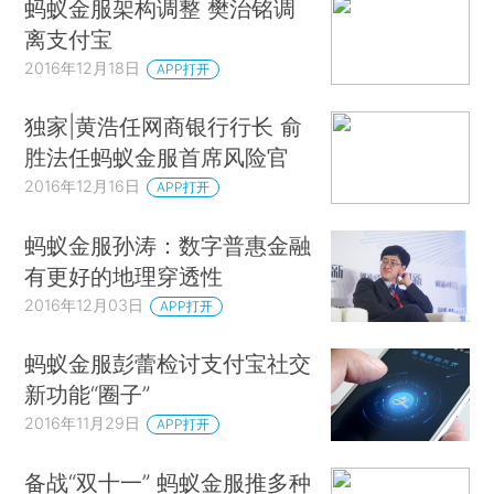
蚂蚁金服架构调整 樊治铭调
离支付宝
2016年12月18日
APP打开
独家|黄浩任网商银行行长 俞
胜法任蚂蚁金服首席风险官
2016年12月16日
APP打开
蚂蚁金服孙涛：数字普惠金融
有更好的地理穿透性
2016年12月03日
APP打开
蚂蚁金服彭蕾检讨支付宝社交
新功能“圈子”
2016年11月29日
APP打开
备战“双十一” 蚂蚁金服推多种