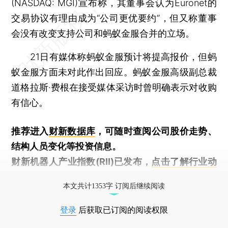
(NASDAQ: MGI)宣布称，其董事会认为Euronet的
交易协议有理由成为“公司更优要约”，但又称董事
会没有改变支持公司和蚂蚁金服合并的立场。
21日有媒体称蚂蚁金服预计将提高报价，但蚂
蚁金服方面未对此作出回应。蚂蚁金服高级副总裁
道格拉斯·费根在接受媒体采访时曾明确表示对收购
有信心。
推荐进入
财新数据库
，可随时查阅公司股价走势、
结构人员变化等投资信息。
财新机器人产业指数(RII)已发布，
点击了解行业动
态
本文共计1353字 订阅后继续阅读
登录
后获取已订阅的阅读权限