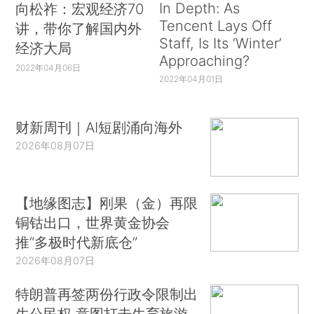
In Depth: As
向松祚：宏观经济70
Tencent Lays Off
讲，带你了解国内外
Staff, Is Its ‘Winter’
经济大局
Approaching?
2022年04月06日
2022年04月01日
财新周刊｜AI短剧涌向海外
2026年08月07日
【地缘图志】刚果（金）再限
铜钴出口，世界黄金协会
推“多极时代新底仓”
2026年08月07日
特朗普再签两份行政令限制出
生公民权 意图打击生育旅游