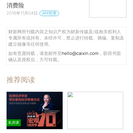
消费险
2016年11月04日
APP打开
财新网所刊载内容之知识产权为财新传媒及/或相关权利人
专属所有或持有。未经许可，禁止进行转载、摘编、复制及
建立镜像等任何使用。
如有意愿转载，请发邮件至
hello@caixin.com
，获得书面
确认及授权后，方可转载。
推荐阅读
私房课