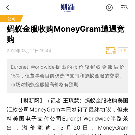
公司
蚂蚁金服收购MoneyGram遭遇竞
购
2017年03月21日 19:44
T中
Euronet Worldwide提出的报价较蚂蚁金服溢价
15%，但董事会目前仍选择支持和蚂蚁金服的交易。
市场对蚂蚁金服提高价格有预期
【财新网】（记者
王琼慧
）
蚂蚁金服
收购美国
汇款公司MoneyGram本已签订了最终协议，但未
料美国电子支付公司Euronet Worldwide半路杀
出，溢价竞购。3月20日，MoneyGram