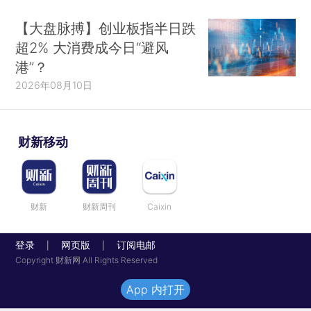
【大盘脉搏】创业板指半日跌
超2% 大消费成今日“避风
港”？
2026年08月10日
财新移动
财新
财新周刊
Caixin
登录
网页版
订阅电邮
|
|
Copyright 财新网 All Rights Reserved
App 内打开