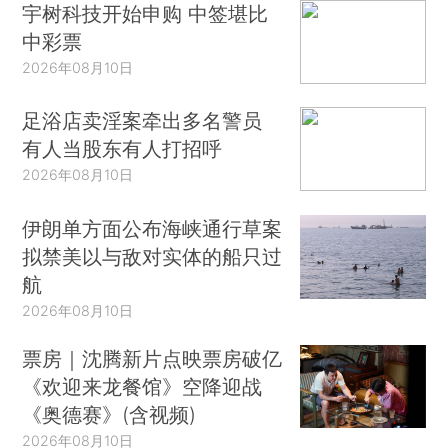
宇树科技开始申购 中签堪比
中彩票
2026年08月10日
足浴店卖淫案牵出多名警员
有人当股东有人打招呼
2026年08月10日
伊朗单方面公布海峡通行草案
拟禁美以与敌对实体的船只过
航
2026年08月10日
票房｜沈腾新片点映票房破亿
《欢迎来龙餐馆》空降迎战
《奥德赛》(含视频)
2026年08月10日