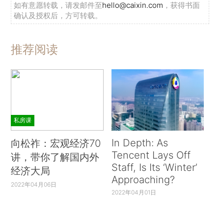
如有意愿转载，请发邮件至
hello@caixin.com
，获得书面
确认及授权后，方可转载。
推荐阅读
私房课
In Depth: As
向松祚：宏观经济70
Tencent Lays Off
讲，带你了解国内外
Staff, Is Its ‘Winter’
经济大局
Approaching?
2022年04月06日
2022年04月01日