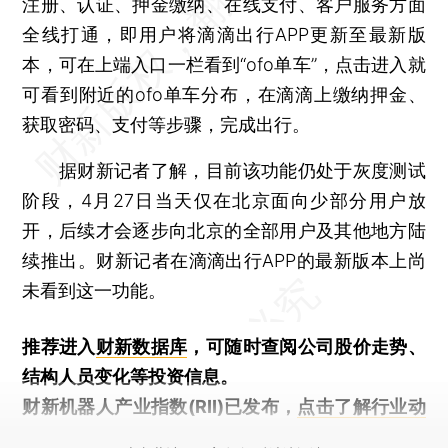
注册、认证、押金缴纳、在线支付、客户服务方面
全线打通，即用户将滴滴出行APP更新至最新版
本，可在上端入口一栏看到“ofo单车”，点击进入就
可看到附近的ofo单车分布，在滴滴上缴纳押金、
获取密码、支付等步骤，完成出行。
据财新记者了解，目前该功能仍处于灰度测试
阶段，4月27日当天仅在北京面向少部分用户放
开，后续才会逐步向北京的全部用户及其他地方陆
续推出。财新记者在滴滴出行APP的最新版本上尚
未看到这一功能。
推荐进入
财新数据库
，可随时查阅公司股价走势、
结构人员变化等投资信息。
财新机器人产业指数(RII)已发布，
点击了解行业动
态