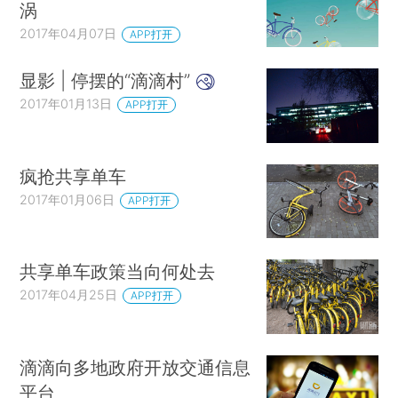
涡
2017年04月07日
APP打开
显影 | 停摆的“滴滴村”
2017年01月13日
APP打开
疯抢共享单车
2017年01月06日
APP打开
共享单车政策当向何处去
2017年04月25日
APP打开
滴滴向多地政府开放交通信息
平台