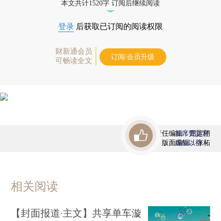
本文共计1520字 订阅后继续阅读
登录
后获取已订阅的阅读权限
财新通会员
订阅/会员升级
可畅读全文
责任编辑：屈运栩
首席赞赏官
版面编辑：张柘
虚位以待
相关阅读
【封面报道·主文】共享单车漩