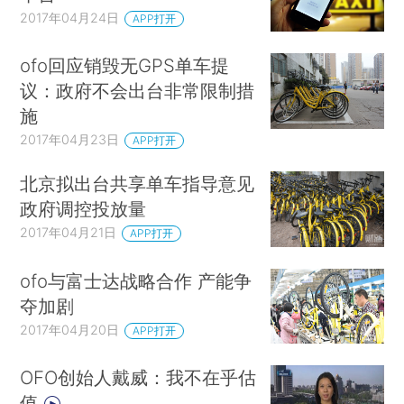
2017年04月24日
APP打开
ofo回应销毁无GPS单车提
议：政府不会出台非常限制措
施
2017年04月23日
APP打开
北京拟出台共享单车指导意见
政府调控投放量
2017年04月21日
APP打开
ofo与富士达战略合作 产能争
夺加剧
2017年04月20日
APP打开
OFO创始人戴威：我不在乎估
值