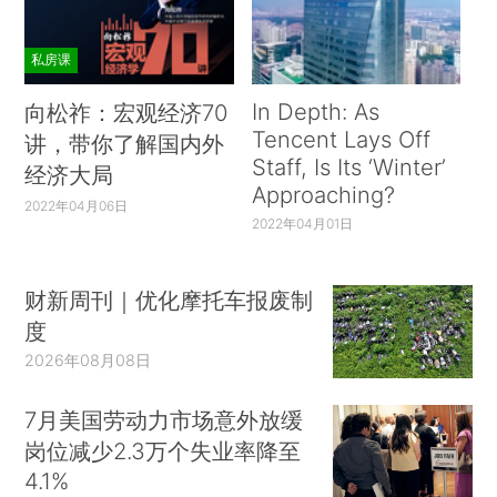
私房课
In Depth: As
向松祚：宏观经济70
Tencent Lays Off
讲，带你了解国内外
Staff, Is Its ‘Winter’
经济大局
Approaching?
2022年04月06日
2022年04月01日
财新周刊｜优化摩托车报废制
度
2026年08月08日
7月美国劳动力市场意外放缓
岗位减少2.3万个失业率降至
4.1%