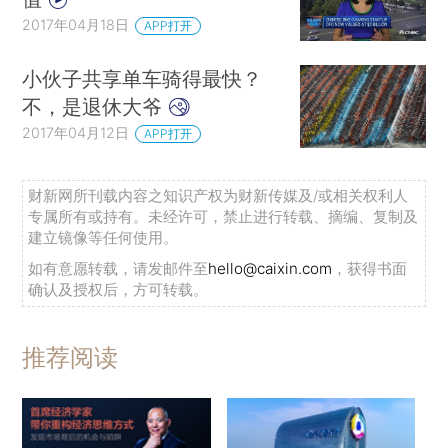
2017年04月18日
APP打开
小伙子共享单车骑得最快？
不，是退休大爷
2017年04月12日
APP打开
财新网所刊载内容之知识产权为财新传媒及/或相关权利人
专属所有或持有。未经许可，禁止进行转载、摘编、复制及
建立镜像等任何使用。
如有意愿转载，请发邮件至
hello@caixin.com
，获得书面
确认及授权后，方可转载。
推荐阅读