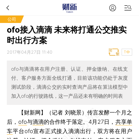
公司
ofo接入滴滴 未来将打通公交推实
时出行方案
2017年04月27日 11:40
T中
ofo与滴滴将在用户注册、认证、押金缴纳、在线支
付、客户服务方面全线打通，目前该功能仍处于灰度
测试阶段，滴滴公交的实时查询产品将在算法模型中
加入ofo的行驶路线，这一产品还未有明确的时间表
【财新网】（记者 刘晓景）
传言发酵一个月之
后，
ofo
与
滴滴
的合作终于落定。4月27日，
共享单
车
平台ofo宣布正式接入滴滴出行，双方将在用户