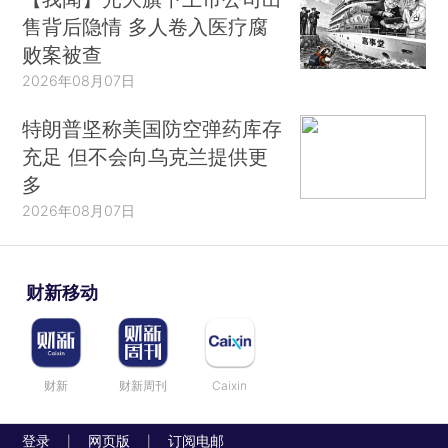
售背后隐情 多人卷入医疗腐
败案被查
2026年08月07日
特朗普坚称美国防空弹药库存
充足 但不会向乌克兰提供更
多
2026年08月07日
财新移动
财新
财新周刊
Caixin
登录
网页版
订阅电邮
|
|