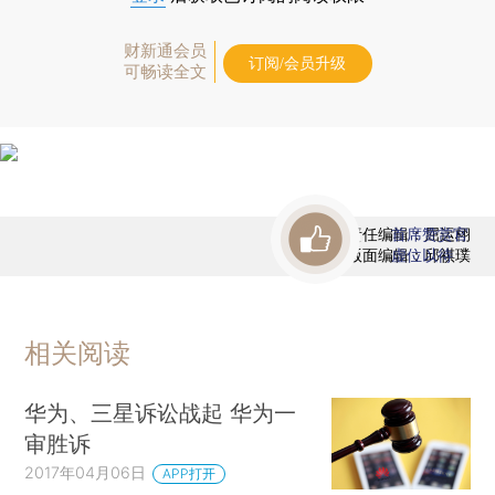
财新通会员
订阅/会员升级
可畅读全文
责任编辑：屈运栩
首席赞赏官
版面编辑：邱祺璞
虚位以待
相关阅读
华为、三星诉讼战起 华为一
审胜诉
2017年04月06日
APP打开