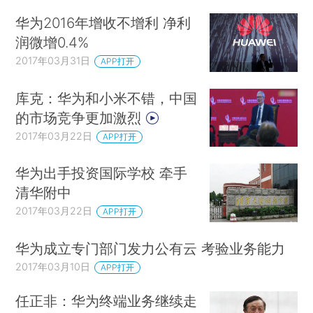
华为2016年增收不增利 净利
润微增0.4%
2017年03月31日
APP打开
库克：华为和小米不错，中国
的市场竞争更加激烈
2017年03月22日
APP打开
华为出手投资国际学校 牵手
清华附中
2017年03月22日
APP打开
华为成立专门部门发力公有云 考验业务能力
2017年03月10日
APP打开
任正非：华为终端业务继续走