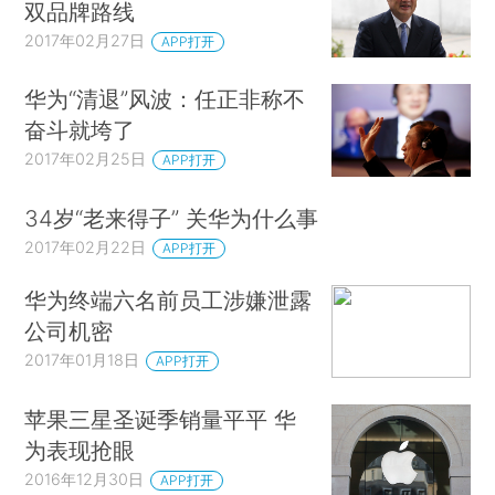
双品牌路线
2017年02月27日
APP打开
华为“清退”风波：任正非称不
奋斗就垮了
2017年02月25日
APP打开
34岁“老来得子” 关华为什么事
2017年02月22日
APP打开
华为终端六名前员工涉嫌泄露
公司机密
2017年01月18日
APP打开
苹果三星圣诞季销量平平 华
为表现抢眼
2016年12月30日
APP打开