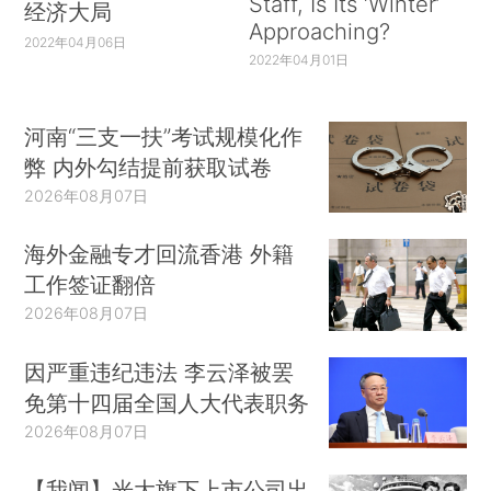
Staff, Is Its ‘Winter’
经济大局
Approaching?
2022年04月06日
2022年04月01日
河南“三支一扶”考试规模化作
弊 内外勾结提前获取试卷
2026年08月07日
海外金融专才回流香港 外籍
工作签证翻倍
2026年08月07日
因严重违纪违法 李云泽被罢
免第十四届全国人大代表职务
2026年08月07日
【我闻】光大旗下上市公司出