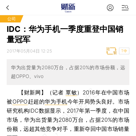
公司
IDC：华为手机一季度重登中国销
量冠军
2017年05月04日 12:25
T中
华为出货量为2080万台，占据20%的市场份额，远
超OPPO、vivo
【财新网】（记者
覃敏
）
2016年在中国市场
被
OPPO
赶超的
华为手机
今年开局势头良好。市场
研究机构IDC数据显示，2017年第一季度，在中国
市场，华为出货量为2080万台，占据20%的市场
份额，远超其他竞争对手，重新夺回中国市场销量