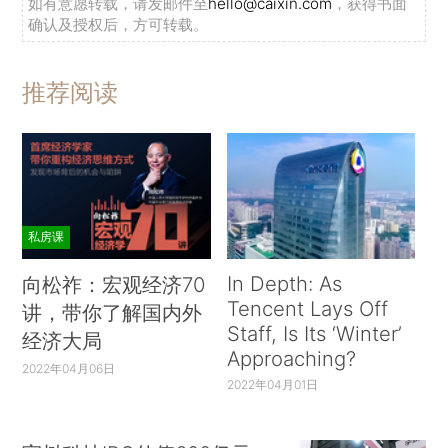
如有意愿转载，请发邮件至
hello@caixin.com
，获得书面
确认及授权后，方可转载。
推荐阅读
私房课
In Depth: As
向松祚：宏观经济70
Tencent Lays Off
讲，带你了解国内外
Staff, Is Its ‘Winter’
经济大局
Approaching?
2022年04月06日
2022年04月01日