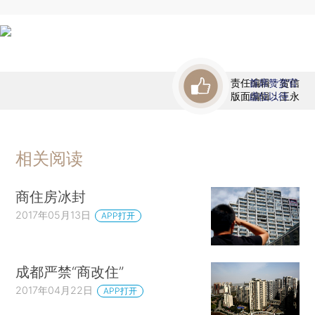
责任编辑：贺信
首席赞赏官
版面编辑：王永
虚位以待
相关阅读
商住房冰封
2017年05月13日
APP打开
成都严禁“商改住”
2017年04月22日
APP打开