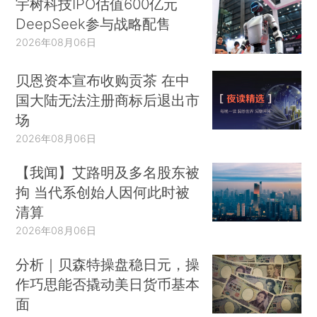
宇树科技IPO估值600亿元
DeepSeek参与战略配售
2026年08月06日
贝恩资本宣布收购贡茶 在中
国大陆无法注册商标后退出市
场
2026年08月06日
【我闻】艾路明及多名股东被
拘 当代系创始人因何此时被
清算
2026年08月06日
分析｜贝森特操盘稳日元，操
作巧思能否撬动美日货币基本
面