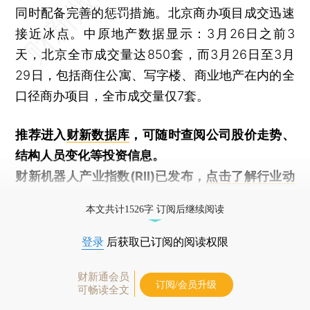
同时配备完善的惩罚措施。北京商办项目成交迅速
接近冰点。中原地产数据显示：3月26日之前3
天，北京全市成交量达850套，而3月26日至3月
29日，包括商住公寓、写字楼、商业地产在内的全
口径商办项目，全市成交量仅7套。
推荐进入
财新数据库
，可随时查阅公司股价走势、
结构人员变化等投资信息。
财新机器人产业指数(RII)已发布，
点击了解行业动
态
本文共计1526字 订阅后继续阅读
登录
后获取已订阅的阅读权限
财新通会员
订阅/会员升级
可畅读全文