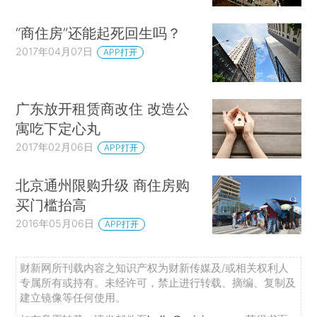
“商住房”还能起死回生吗？
2017年04月07日
APP打开
广东放开租赁商改住 改造公
寓吃下定心丸
2017年02月06日
APP打开
北京通州限购升级 商住房购
买门槛抬高
2016年05月06日
APP打开
财新网所刊载内容之知识产权为财新传媒及/或相关权利人
专属所有或持有。未经许可，禁止进行转载、摘编、复制及
建立镜像等任何使用。