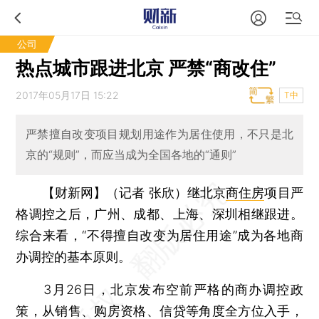
公司
热点城市跟进北京 严禁“商改住”
2017年05月17日 15:22
T中
严禁擅自改变项目规划用途作为居住使用，不只是北
京的“规则”，而应当成为全国各地的“通则”
【财新网】（记者 张欣）
继北京
商住房
项目严
格调控之后，广州、成都、上海、深圳相继跟进。
综合来看，“不得擅自改变为居住用途”成为各地商
办调控的基本原则。
3月26日，北京发布空前严格的商办调控政
策，从销售、购房资格、信贷等角度全方位入手，