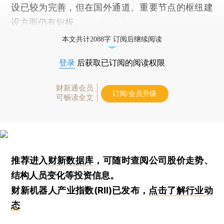
设已较为完善，但在国外通道、重要节点的枢纽建
设方面仍有短板。
本文共计2088字 订阅后继续阅读
登录
后获取已订阅的阅读权限
财新通会员
订阅/会员升级
可畅读全文
推荐进入
财新数据库
，可随时查阅公司股价走势、
结构人员变化等投资信息。
财新机器人产业指数(RII)已发布，
点击了解行业动
态