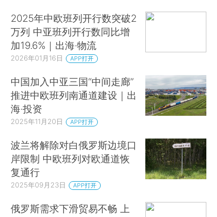
2025年中欧班列开行数突破2
万列 中亚班列开行数同比增
加19.6%｜出海·物流
2026年01月16日
APP打开
中国加入中亚三国“中间走廊”
推进中欧班列南通道建设｜出
海·投资
2025年11月20日
APP打开
波兰将解除对白俄罗斯边境口
岸限制 中欧班列对欧通道恢
复通行
2025年09月23日
APP打开
俄罗斯需求下滑贸易不畅 上