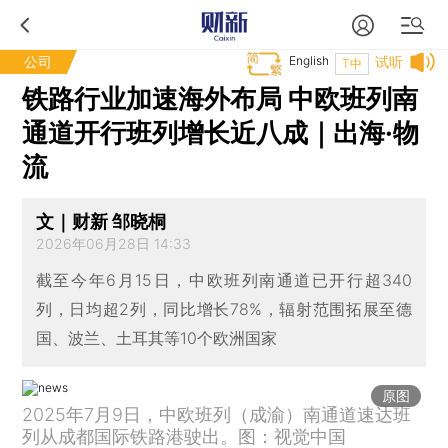
公司
English
试听
T中
铁路行业加速海外布局 中欧班列南
通道开行班列增长近八成｜出海·物
流
文｜财新 邹晓桐
2026年06月28日 14:33
截至今年6月15日，中欧班列南通道已开行超340
列，日均超2列，同比增长78%，辐射范围拓展至德
国、波兰、土耳其等10个欧洲国家
原图
2025年7月9日，中欧班列（成渝）南通道速达班
列从成都国际铁路港驶出。图：视觉中国