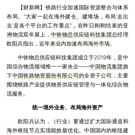
【财新网】
铁路行业加速国际资源整合与体系
布局。“大家一起在海外建仓、建堆场，布局‘走出
去’是各个平台的工作重点”，在昨日刚刚结束的亚
洲物流双年展上，
中铁物总供应链科技集团
总经理
欧阳兵指出，近年来业内加速布局海外市场。
中铁物总供应链科技集团成立于2019年，是中
国综合物流领域惟一一家央企——
中国物流集团
旗
下
中国铁路物资股份有限公司
的全资子公司，主要
围绕铁路产业提供物资供应链管理与一体化综合物
流服务。
统一境外业务、布局海外资产
欧阳兵认为，（行业）要通过扩大国际通道和
海外枢纽节点实现能效最优化。中国国内的枢纽建