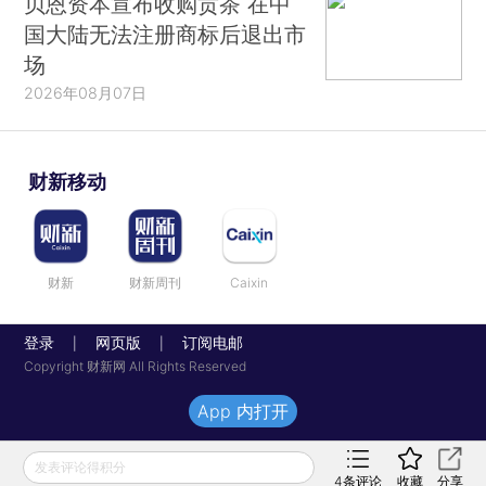
贝恩资本宣布收购贡茶 在中
国大陆无法注册商标后退出市
场
2026年08月07日
财新移动
财新
财新周刊
Caixin
登录
网页版
订阅电邮
|
|
Copyright 财新网 All Rights Reserved
App 内打开
发表评论得积分
4
条评论
收藏
分享