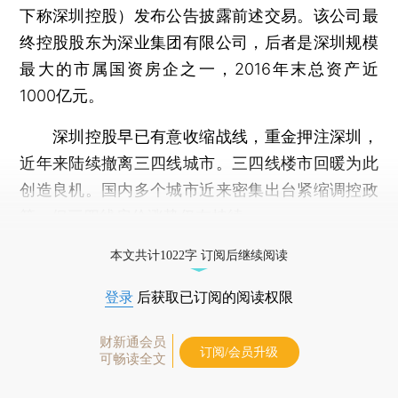
下称深圳控股）发布公告披露前述交易。该公司最
终控股股东为深业集团有限公司，后者是深圳规模
最大的市属国资房企之一，2016年末总资产近
1000亿元。
深圳控股早已有意收缩战线，重金押注深圳，
近年来陆续撤离三四线城市。三四线楼市回暖为此
创造良机。国内多个城市近来密集出台紧缩调控政
策，但三四线房价涨势仍在持续。
打开财新App阅读全文
本文共计1022字 订阅后继续阅读
登录
后获取已订阅的阅读权限
财新通会员
订阅/会员升级
可畅读全文