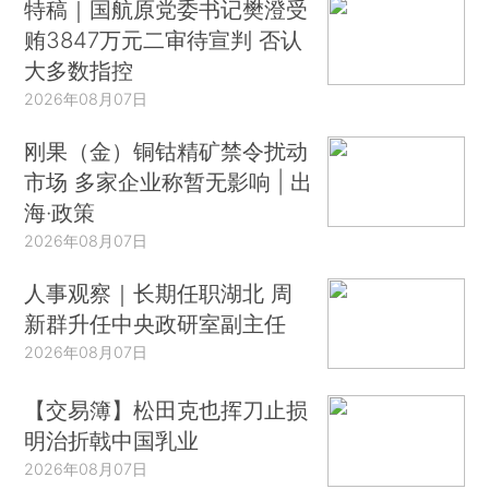
特稿｜国航原党委书记樊澄受
贿3847万元二审待宣判 否认
大多数指控
2026年08月07日
刚果（金）铜钴精矿禁令扰动
市场 多家企业称暂无影响 | 出
海·政策
2026年08月07日
人事观察｜长期任职湖北 周
新群升任中央政研室副主任
2026年08月07日
【交易簿】松田克也挥刀止损
明治折戟中国乳业
2026年08月07日