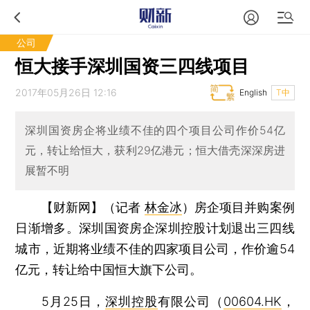
公司
恒大接手深圳国资三四线项目
2017年05月26日 12:16
English
T中
深圳国资房企将业绩不佳的四个项目公司作价54亿
元，转让给恒大，获利29亿港元；恒大借壳深深房进
展暂不明
【财新网】（记者
林金冰
）
房企项目并购案例
日渐增多。深圳国资房企深圳控股计划退出三四线
城市，近期将业绩不佳的四家项目公司，作价逾54
亿元，转让给中国恒大旗下公司。
5月25日，
深圳控股
有限公司（
00604.HK
，