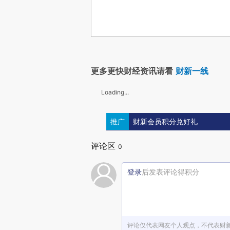
更多更快财经资讯请看
财新一线
Loading...
推广
财新会员积分兑好礼
评论区
0
登录
后发表评论得积分
评论仅代表网友个人观点，不代表财