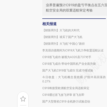
业界普遍预计C919的盈亏平衡点在五六
航空安全局的双重适航审定考验
相关报道
【财新周刊】大飞机的大时代
【财新周刊】谁买了国产大飞机
【财新周刊】大飞机“中国心”路径
李克强访德期间为C919大飞机力争欧盟适航认证
C919首飞成功 被视为A320及737对手
C919首飞成功 带动中国民机产业全面升级
国产大飞机C919首飞成功 完成15项试验
今日收盘：大飞机概念股抢眼 沪指冲高回落跌
0.27%
C919将接受欧洲航空安全局适航审定
C919通过首飞放飞评审 首飞在即
国产大型客机C919 全机静力试验启动