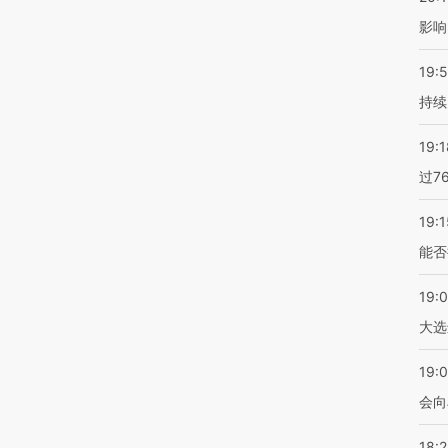
影响
19:5
持续
19:1
过7
19:1
能否
19:
大选
19:0
会向
18: