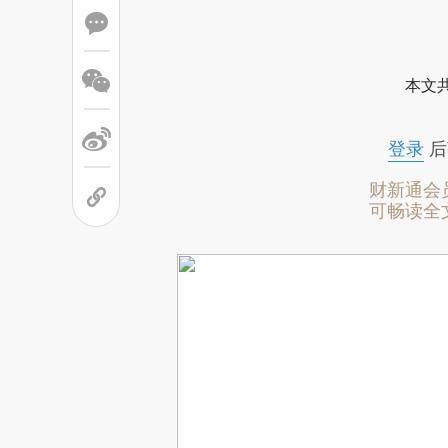
本文
登录
后
财新通会
可畅读全