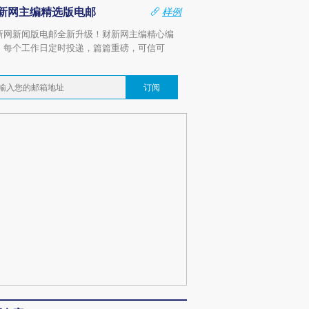
新网主编精选版电邮
样例
新网新闻版电邮全新升级！财新网主编精心编
，每个工作日定时投递，篇篇重磅，可信可
。
订阅