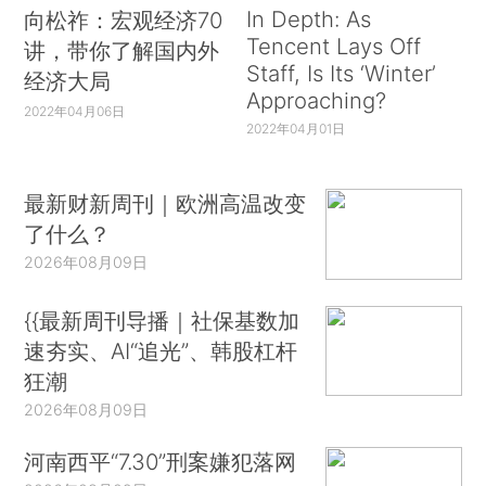
In Depth: As
向松祚：宏观经济70
Tencent Lays Off
讲，带你了解国内外
Staff, Is Its ‘Winter’
经济大局
Approaching?
2022年04月06日
2022年04月01日
最新财新周刊｜欧洲高温改变
了什么？
2026年08月09日
{{最新周刊导播｜社保基数加
速夯实、AI“追光”、韩股杠杆
狂潮
2026年08月09日
河南西平“7.30”刑案嫌犯落网