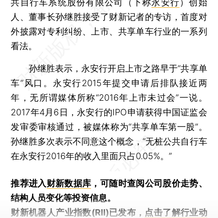
共自行车系统股份有限公司（下称
永安行
）创始
人、董事长孙继胜接受了财新记者的专访，首度对
外披露对专利纠纷、上市、共享单车行业的一系列
看法。
孙继胜表示，永安行开启上市之路早于“共享单
车”风口。永安行2015年提交申请后排队接近两
年，无所谓媒体所称“2016年上市未过会”一说。
2017年4月6日，永安行的IPO申请获得中国证监会
发审委审核通过，被媒体称为“共享单车第一股”。
孙继胜多次表示不同意这个概念，“无桩公共自行车
在永安行2016年的收入里面只占0.05%。”
推荐进入
财新数据库
，可随时查阅公司股价走势、
结构人员变化等投资信息。
财新机器人产业指数(RII)已发布，
点击了解行业动