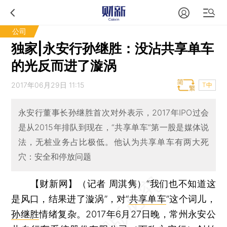
公司
独家|永安行孙继胜：没沾共享单车
的光反而进了漩涡
2017年06月29日 11:15
T中
永安行董事长孙继胜首次对外表示，2017年IPO过会
是从2015年排队到现在，“共享单车”第一股是媒体说
法，无桩业务占比极低。他认为共享单车有两大死
穴：安全和停放问题
【财新网】（记者 周淇隽）
“我们也不知道这
是风口，结果进了漩涡”，对“
共享单车
”这个词儿，
孙继胜
情绪复杂。2017年6月27日晚，常州永安公