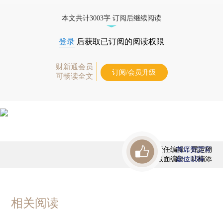
态
本文共计3003字 订阅后继续阅读
登录
后获取已订阅的阅读权限
财新通会员
订阅/会员升级
可畅读全文
责任编辑：屈运栩
首席赞赏官
版面编辑：邱楠添
虚位以待
相关阅读