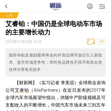
公司
艾睿铂：中国仍是全球电动车市场
的主要增长动力
2017年07月28日 18:19
T中
政府补贴及激励最终将会向外资品牌开放以引入新技
术、提升市场竞争性；而外资品牌也不得不和其合资
伙伴分享有关技术
【财新网】（实习记者 李美谊）
全球商业咨询
公司
艾睿铂
（AlixPartners）在近日发布的2017年
全球汽车市场展望中指出，伴随中产阶级规模及可
支配收入的不断增长，中国汽车市场未来三到五年