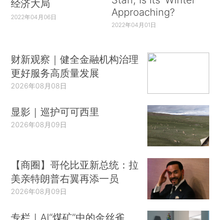
经济大局
Approaching?
2022年04月06日
2022年04月01日
财新观察｜健全金融机构治理
更好服务高质量发展
2026年08月08日
显影｜巡护可可西里
2026年08月09日
【商圈】哥伦比亚新总统：拉
美亲特朗普右翼再添一员
2026年08月09日
专栏｜AI“煤矿”中的金丝雀