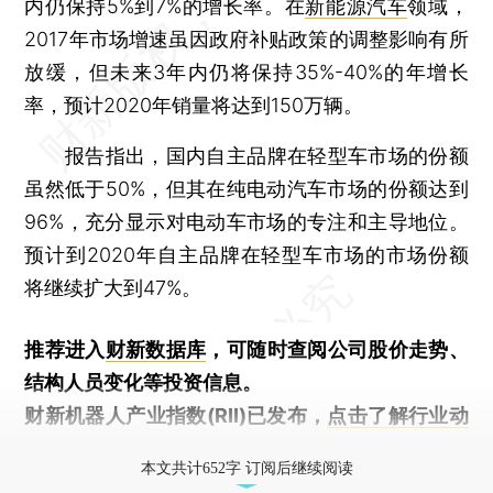
内仍保持5%到7%的增长率。在
新能源汽车
领域，
2017年市场增速虽因政府补贴政策的调整影响有所
放缓，但未来3年内仍将保持35%-40%的年增长
率，预计2020年销量将达到150万辆。
报告指出，国内自主品牌在轻型车市场的份额
虽然低于50%，但其在纯电动汽车市场的份额达到
96%，充分显示对电动车市场的专注和主导地位。
预计到2020年自主品牌在轻型车市场的市场份额
将继续扩大到47%。
推荐进入
财新数据库
，可随时查阅公司股价走势、
结构人员变化等投资信息。
财新机器人产业指数(RII)已发布，
点击了解行业动
态
本文共计652字 订阅后继续阅读