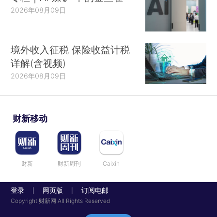
2026年08月09日
境外收入征税 保险收益计税
详解(含视频)
2026年08月09日
财新移动
财新
财新周刊
Caixin
登录
网页版
订阅电邮
|
|
Copyright 财新网 All Rights Reserved