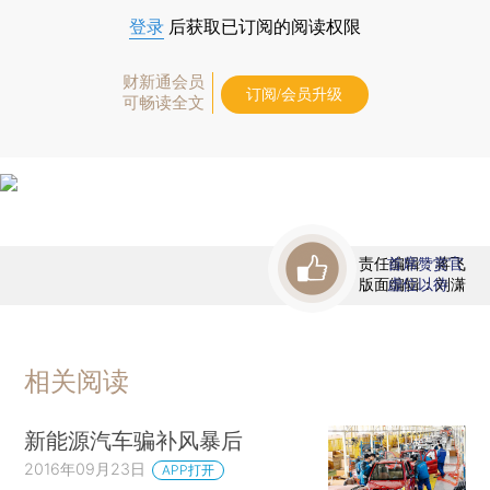
登录
后获取已订阅的阅读权限
财新通会员
订阅/会员升级
可畅读全文
责任编辑：蒋飞
首席赞赏官
版面编辑：刘潇
虚位以待
相关阅读
新能源汽车骗补风暴后
2016年09月23日
APP打开