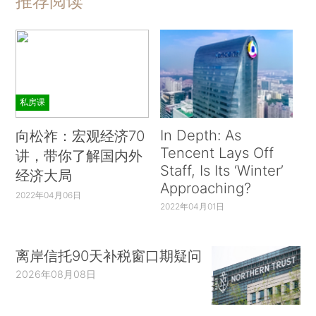
推荐阅读
私房课
In Depth: As
向松祚：宏观经济70
Tencent Lays Off
讲，带你了解国内外
Staff, Is Its ‘Winter’
经济大局
Approaching?
2022年04月06日
2022年04月01日
离岸信托90天补税窗口期疑问
2026年08月08日