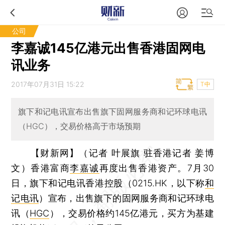
公司
李嘉诚145亿港元出售香港固网电
讯业务
2017年07月31日 15:22
T中
旗下和记电讯宣布出售旗下固网服务商和记环球电讯
（HGC），交易价格高于市场预期
【财新网】（记者 叶展旗 驻香港记者 姜博
文）
香港富商
李嘉诚
再度出售香港资产。7月30
日，旗下和记电讯香港控股（0215.HK，以下称
和
记电讯
）宣布，出售旗下的固网服务商和记环球电
讯（
HGC
），交易价格约145亿港元，买方为基建