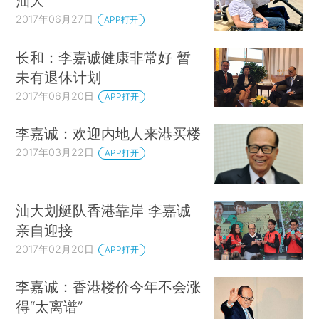
汕大
2017年06月27日
APP打开
长和：李嘉诚健康非常好 暂
未有退休计划
2017年06月20日
APP打开
李嘉诚：欢迎内地人来港买楼
2017年03月22日
APP打开
汕大划艇队香港靠岸 李嘉诚
亲自迎接
2017年02月20日
APP打开
李嘉诚：香港楼价今年不会涨
得“太离谱”