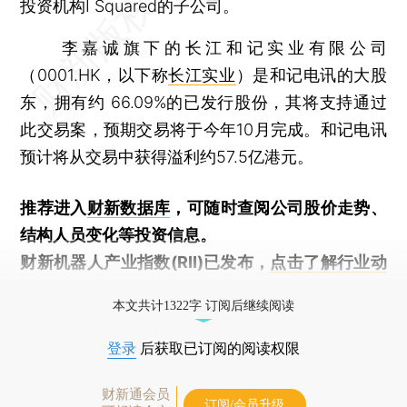
投资机构I Squared的子公司。
李嘉诚旗下的长江和记实业有限公司
（0001.HK，以下称
长江实业
）是和记电讯的大股
东，拥有约 66.09%的已发行股份，其将支持通过
此交易案，预期交易将于今年10月完成。和记电讯
预计将从交易中获得溢利约57.5亿港元。
推荐进入
财新数据库
，可随时查阅公司股价走势、
结构人员变化等投资信息。
财新机器人产业指数(RII)已发布，
点击了解行业动
态
本文共计1322字 订阅后继续阅读
登录
后获取已订阅的阅读权限
财新通会员
订阅/会员升级