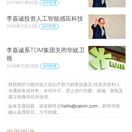
2017年01月05日
APP打开
李嘉诚投资人工智能感应科技
2016年11月23日
APP打开
李嘉诚系TOM集团关闭华娱卫
视
2016年10月26日
APP打开
财新网所刊载内容之知识产权为财新传媒及/或相关权利人
专属所有或持有。未经许可，禁止进行转载、摘编、复制及
建立镜像等任何使用。
如有意愿转载，请发邮件至
hello@caixin.com
，获得书面
确认及授权后，方可转载。