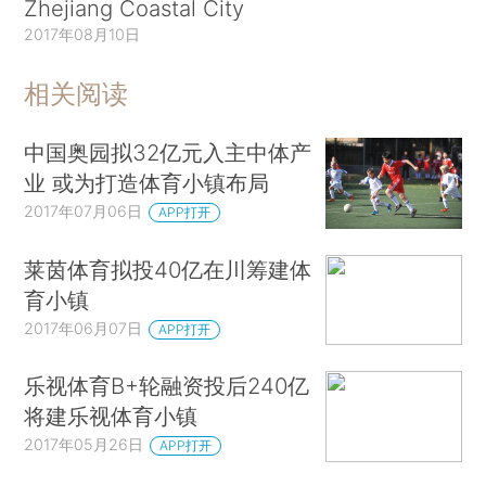
Zhejiang Coastal City
2017年08月10日
相关阅读
中国奥园拟32亿元入主中体产
业 或为打造体育小镇布局
2017年07月06日
APP打开
莱茵体育拟投40亿在川筹建体
育小镇
2017年06月07日
APP打开
乐视体育B+轮融资投后240亿
将建乐视体育小镇
2017年05月26日
APP打开