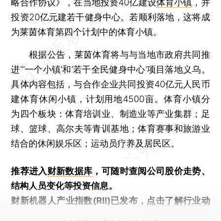
略合作协议》，在当地投资40亿建设
体育小镇
，并
投资20亿元建若干健身中心。若顺利落地，这将成
为莱茵体育第四个计划中的体育小镇。
根据公告，莱茵体育将与与当地市政府共同推
进“‘一个小镇’和‘若干全民健身中心’项目落地义乌。
具体内容包括，与合作企业共同投资40亿元人民币
建体育休闲小镇，计划用地4500亩。体育小镇分
为四个板块：体育培训业、制造业等产业集群；足
球、篮球、高尔夫等青训基地；体育赛事和旅游业
结合的休闲娱乐区；运动员疗养及居民区。
推荐进入
财新数据库
，可随时查阅公司股价走势、
结构人员变化等投资信息。
财新机器人产业指数(RII)已发布，
点击了解行业动
态