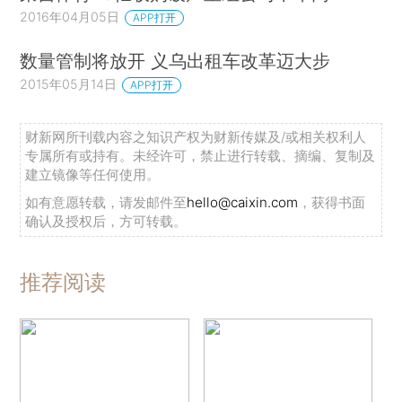
2016年04月05日
APP打开
数量管制将放开 义乌出租车改革迈大步
2015年05月14日
APP打开
财新网所刊载内容之知识产权为财新传媒及/或相关权利人
专属所有或持有。未经许可，禁止进行转载、摘编、复制及
建立镜像等任何使用。
如有意愿转载，请发邮件至
hello@caixin.com
，获得书面
确认及授权后，方可转载。
推荐阅读