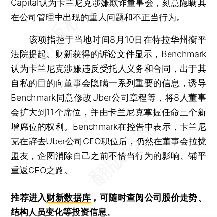
Capital认为卡兰尼克涉嫌欺诈董事会，刻意隐瞒其
在公司管理中出现的重大问题和不正当行为。
该项指控于当地时间8月10日在特拉华州衡平
法院提起。财新获得的诉讼文件显示，Benchmark
认为卡兰尼克涉嫌违反受托人义务和合同，出于其
自私的目的向董事会隐瞒一系列重要的信息，诱导
Benchmark同意修改Uber公司章程等，将8人董事
会扩大到11个席位，并由卡兰尼克掌握任命三个新
增席位的权利。Benchmark在控告中表示，卡兰尼
克在辞去Uber公司CEO职位后，仍然在董事会拉拢
盟友，企图消除自己之前不恰当行为的影响、铺平
重返CEO之路。
推荐进入
财新数据库
，可随时查阅公司股价走势、
结构人员变化等投资信息。