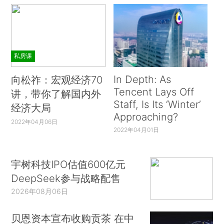
私房课
In Depth: As
向松祚：宏观经济70
Tencent Lays Off
讲，带你了解国内外
Staff, Is Its ‘Winter’
经济大局
Approaching?
2022年04月06日
2022年04月01日
宇树科技IPO估值600亿元
DeepSeek参与战略配售
2026年08月06日
贝恩资本宣布收购贡茶 在中