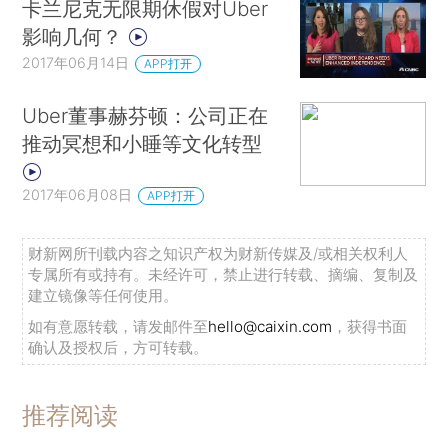
卡兰尼克无限期休假对Uber
影响几何？
2017年06月14日
APP打开
Uber董事赫芬顿：公司正在
推动冥想和小睡等文化转型
2017年06月08日
APP打开
财新网所刊载内容之知识产权为财新传媒及/或相关权利人
专属所有或持有。未经许可，禁止进行转载、摘编、复制及
建立镜像等任何使用。
如有意愿转载，请发邮件至
hello@caixin.com
，获得书面
确认及授权后，方可转载。
推荐阅读