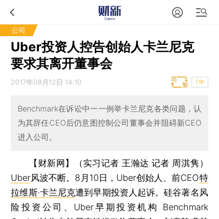
公司
Uber投资人控告创始人卡兰尼克
要求其离开董事会
2017年08月12日 14:10
T中
Benchmark在诉讼中一一例举卡兰尼克各类问题，认
为其辞任CEO后仍意图控制公司董事会并阻碍新CEO
进入公司。
【财新网】（实习记者 王瀚达 记者 周淇隽）
Uber
风波不断。8月10日，Uber创始人、前CEO
特
拉维斯·卡兰尼克
遭到早期投资人起诉。硅谷著名风
险投资公司、Uber早期投资机构 Benchmark