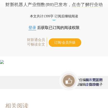
财新机器人产业指数(RII)已发布，
点击了解行业动
态
本文共计1399字 订阅后继续阅读
登录
后获取已订阅的阅读权限
财新通会员
订阅/会员升级
可畅读全文
责任编辑：屈运栩
首席赞赏官
版面编辑：陈华懿子
虚位以待
相关阅读