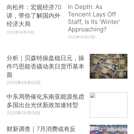
In Depth: As
向松祚：宏观经济70
Tencent Lays Off
讲，带你了解国内外
Staff, Is Its ‘Winter’
经济大局
Approaching?
2022年04月06日
2022年04月01日
分析｜贝森特操盘稳日元，操
作巧思能否撬动美日货币基本
面
2026年08月06日
中东局势催化东南亚能源焦虑
多国出台光伏新政加速转型
2026年08月06日
财新调查｜7月消费或有反