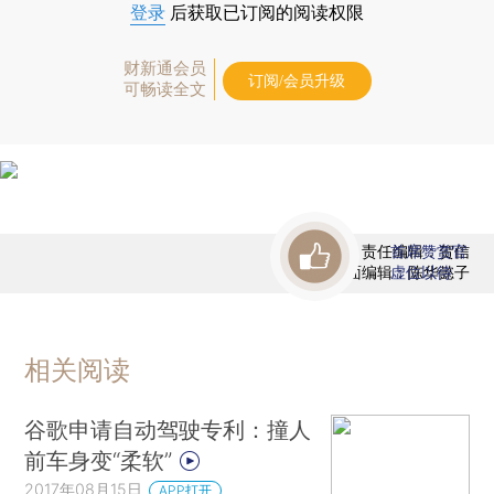
登录
后获取已订阅的阅读权限
财新通会员
订阅/会员升级
可畅读全文
责任编辑：贺信
首席赞赏官
版面编辑：陈华懿子
虚位以待
相关阅读
谷歌申请自动驾驶专利：撞人
前车身变“柔软”
2017年08月15日
APP打开