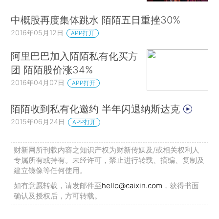
中概股再度集体跳水 陌陌五日重挫30%
2016年05月12日
APP打开
阿里巴巴加入陌陌私有化买方
团 陌陌股价涨34%
2016年04月07日
APP打开
陌陌收到私有化邀约 半年闪退纳斯达克
2015年06月24日
APP打开
财新网所刊载内容之知识产权为财新传媒及/或相关权利人
专属所有或持有。未经许可，禁止进行转载、摘编、复制及
建立镜像等任何使用。
如有意愿转载，请发邮件至
hello@caixin.com
，获得书面
确认及授权后，方可转载。