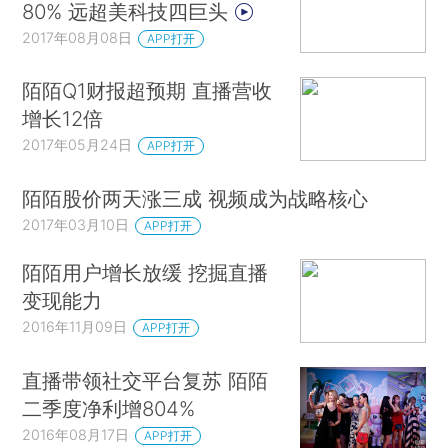
80% 远超美科技四巨头
2017年08月08日
APP打开
陌陌Q1财报超预期 直播营收
增长12倍
2017年05月24日
APP打开
陌陌股价两天涨三成 视频成为战略核心
2017年03月10日
APP打开
陌陌用户增长放缓 挖掘直播
变现能力
2016年11月09日
APP打开
直播带领社交平台复苏 陌陌
二季度净利增804%
2016年08月17日
APP打开