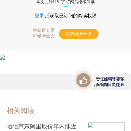
本文共计1181字 订阅后继续阅读
登录
后获取已订阅的阅读权限
财新通会员
订阅/会员升级
可畅读全文
责任编辑：覃敏
首席赞赏官
版面编辑：刘明晖
虚位以待
相关阅读
陌陌京东阿里股价年内涨近