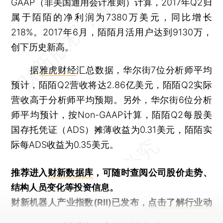
GAAP（非美国通用会计准则）计算，2017年Q2归
属于陌陌的净利润为7380万美元，同比增长
218%。2017年6月，陌陌月活用户达到9130万，
创下历史新高。
据
雅虎财经
汇总数据，华尔街7位分析师平均
预计，陌陌Q2营收将达2.86亿美元，陌陌Q2实际
营收高于分析师平均预期。另外，华尔街6位分析
师平均预计，按Non-GAAP计算，陌陌Q2每股美
国存托凭证（ADS）摊薄收益为0.31美元，陌陌实
际每ADS收益为0.35美元。
推荐进入
财新数据库
，可随时查阅公司股价走势、
结构人员变化等投资信息。
财新机器人产业指数(RII)已发布，
点击了解行业动
态