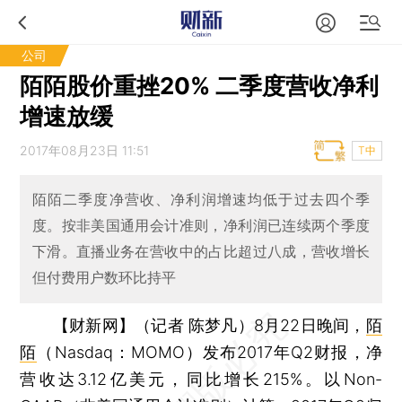
公司
陌陌股价重挫20% 二季度营收净利
增速放缓
2017年08月23日 11:51
T中
陌陌二季度净营收、净利润增速均低于过去四个季
度。按非美国通用会计准则，净利润已连续两个季度
下滑。直播业务在营收中的占比超过八成，营收增长
但付费用户数环比持平
【财新网】（记者 陈梦凡）
8月22日晚间，
陌
陌
（Nasdaq：MOMO）发布2017年Q2财报，净
营收达3.12亿美元，同比增长215%。以Non-