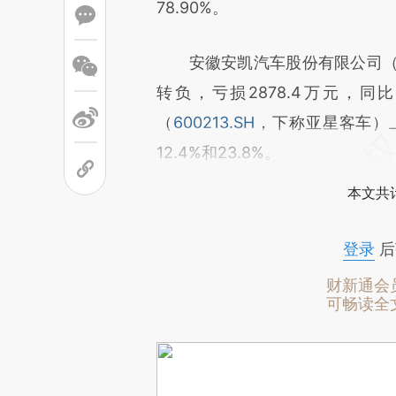
78.90%。
安徽安凯汽车股份有限公司
转负，亏损2878.4万元，同
（
600213.SH
，下称亚星客车）
12.4%和23.8%。
本文共计
登录
后
财新通会
可畅读全