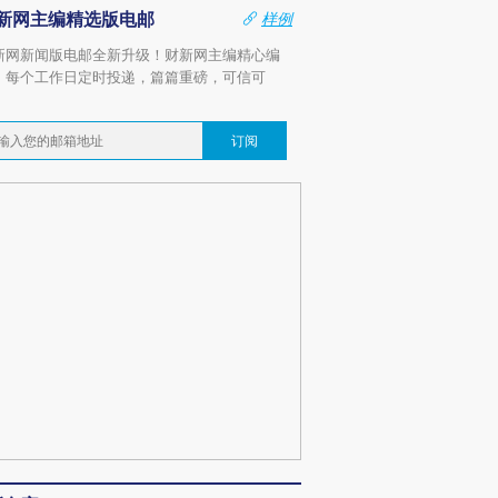
新网主编精选版电邮
样例
新网新闻版电邮全新升级！财新网主编精心编
，每个工作日定时投递，篇篇重磅，可信可
。
订阅