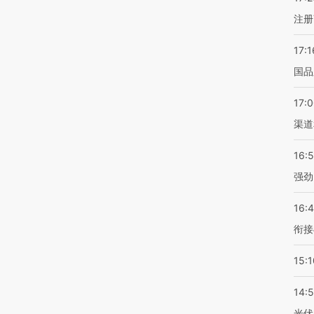
注册
17:1
国品
17:
渠道
16:
强劲
16:
衔接
15:1
14:
光伏