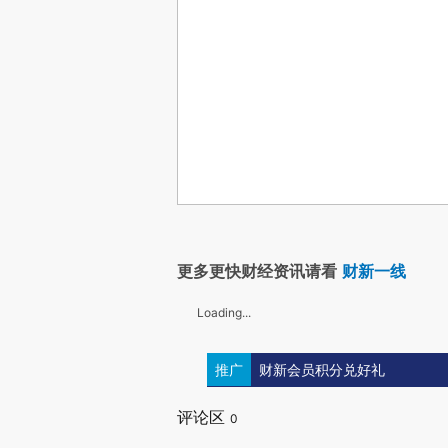
更多更快财经资讯请看
财新一线
Loading...
推广
财新会员积分兑好礼
评论区
0