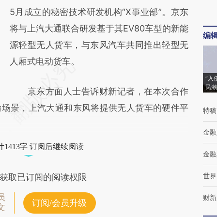
5月成立的秘密技术研发机构“X事业部”。京东
将与上汽大通联合研发基于其EV80车型的新能
编
源轻型无人货车，与东风汽车共同推出轻型无
人厢式电动货车。
“入
民潮
京东方面人士告诉财新记者，在本次合作
输场景，上汽大通和东风将提供无人货车的硬件平
特稿
金融
1413字 订阅后继续阅读
金融
世界
获取已订阅的阅读权限
员
财新
订阅/会员升级
文