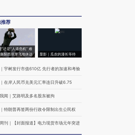
辑推荐
侵”还是“人道危机” 难
撕裂西班牙飞地休达
显影｜瓜农的漫长等待
｜
宇树发行市值610亿 先行者的加速和考验
｜
在岸人民币兑美元汇率连日升破6.75
我闻
｜
艾路明及多名股东被拘
｜
特朗普再签两份行政令限制出生公民权
周刊
｜
【封面报道】电力现货市场元年突进