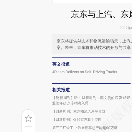
京东与上汽、东
2017年
京东将提供AI技术和物流运输场景，上
案。未来，京东将推动技术的开放与共享
英文报道
JD.com Delivers on Self-Driving Trucks
相关报道
【财新周刊】听！财新周刊：郭文贵的底牌·斩断
监管俘获·京东物流入局
【财新周刊】京东物流入局平台战
【财新周刊】银联京东联手突围
第三工厂竣工 上汽乘用车总产能超90万辆