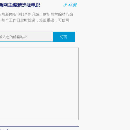
新网主编精选版电邮
样例
新网新闻版电邮全新升级！财新网主编精心编
，每个工作日定时投递，篇篇重磅，可信可
。
订阅