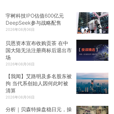
宇树科技IPO估值600亿元
DeepSeek参与战略配售
2026年08月06日
贝恩资本宣布收购贡茶 在中
国大陆无法注册商标后退出市
场
2026年08月06日
【我闻】艾路明及多名股东被
拘 当代系创始人因何此时被
清算
2026年08月06日
分析｜贝森特操盘稳日元，操