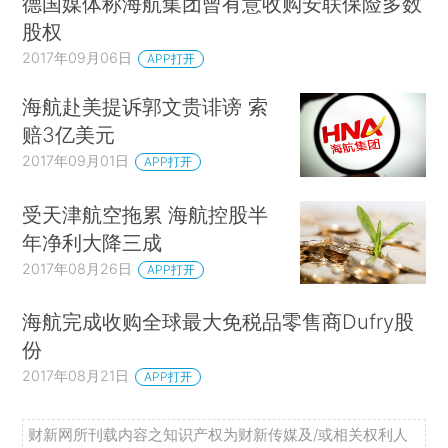
德国媒体称海航集团曾有意收购安联保险多数
股权
2017年09月06日
APP打开
海航赴美提诉郭文贵诽谤 索
赔3亿美元
2017年09月01日
APP打开
受天津航空拖累 海航控股半
年净利大降三成
2017年08月26日
APP打开
海航完成收购全球最大免税品零售商Dufry股
份
2017年08月21日
APP打开
财新网所刊载内容之知识产权为财新传媒及/或相关权利人