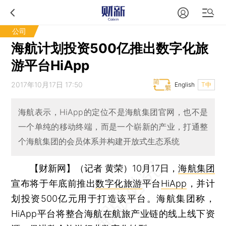
公司
海航计划投资500亿推出数字化旅
游平台HiApp
2017年10月17日 17:50
English
T中
海航表示，HiApp的定位不是海航集团官网，也不是
一个单纯的移动终端，而是一个崭新的产业，打通整
个海航集团的会员体系并构建开放式生态系统
【财新网】（记者 黄荣）
10月17日，
海航集团
宣布将于年底前推出
数字化旅游
平台
HiApp
，并计
划投资500亿元用于打造该平台。海航集团称，
HiApp平台将整合海航在航旅产业链的线上线下资