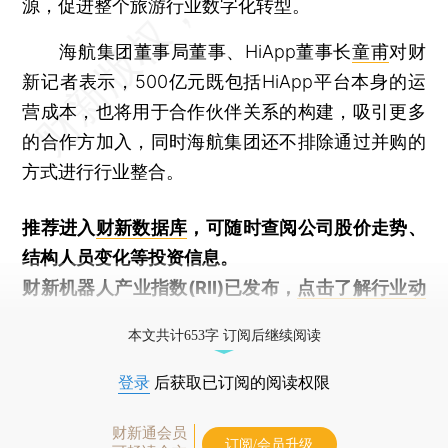
源，促进整个旅游行业数字化转型。
海航集团董事局董事、HiApp董事长
童甫
对财
新记者表示，500亿元既包括HiApp平台本身的运
营成本，也将用于合作伙伴关系的构建，吸引更多
的合作方加入，同时海航集团还不排除通过并购的
方式进行行业整合。
推荐进入
财新数据库
，可随时查阅公司股价走势、
结构人员变化等投资信息。
财新机器人产业指数(RII)已发布，
点击了解行业动
态
本文共计653字 订阅后继续阅读
登录
后获取已订阅的阅读权限
财新通会员
订阅/会员升级