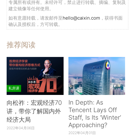
专属所有或持有。未经许可，禁止进行转载、摘编、复制及
建立镜像等任何使用。
如有意愿转载，请发邮件至
hello@caixin.com
，获得书面
确认及授权后，方可转载。
推荐阅读
私房课
In Depth: As
向松祚：宏观经济70
Tencent Lays Off
讲，带你了解国内外
Staff, Is Its ‘Winter’
经济大局
Approaching?
2022年04月06日
2022年04月01日