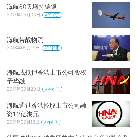
海航80天增持德银
2017年05月06日
APP打开
海航苦战物流
2013年09月19日
APP打开
海航或抵押香港上市公司股权
予华融
2017年09月20日
APP打开
海航通过香港控股上市公司融
资1.2亿港元
2017年09月18日
APP打开