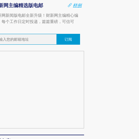
新网主编精选版电邮
样例
新网新闻版电邮全新升级！财新网主编精心编
，每个工作日定时投递，篇篇重磅，可信可
。
订阅