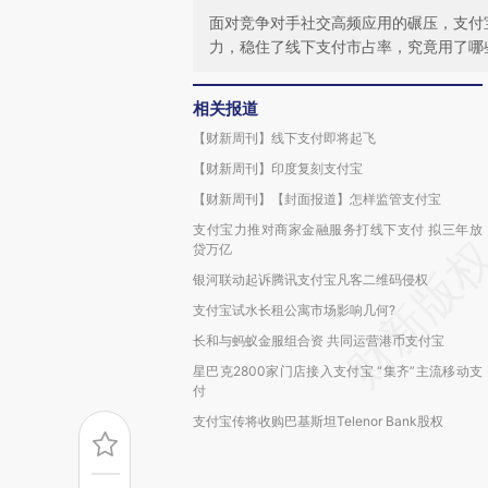
面对竞争对手社交高频应用的碾压，支付
力，稳住了线下支付市占率，究竟用了哪
相关报道
【财新周刊】线下支付即将起飞
【财新周刊】印度复刻支付宝
【财新周刊】【封面报道】怎样监管支付宝
支付宝力推对商家金融服务打线下支付 拟三年放
贷万亿
银河联动起诉腾讯支付宝凡客二维码侵权
支付宝试水长租公寓市场影响几何?
长和与蚂蚁金服组合资 共同运营港币支付宝
星巴克2800家门店接入支付宝 “集齐”主流移动支
付
支付宝传将收购巴基斯坦Telenor Bank股权