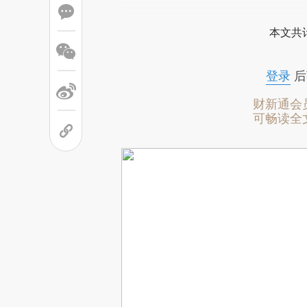
本文共计
登录
后
财新通会
可畅读全