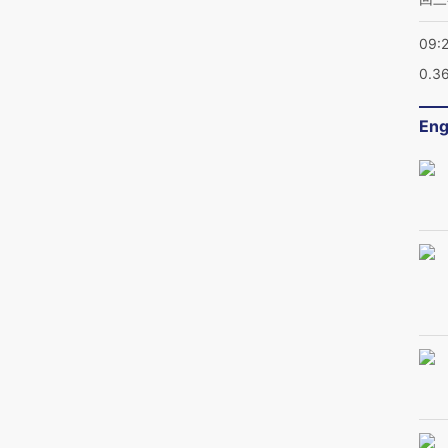
09:
0.3
Eng