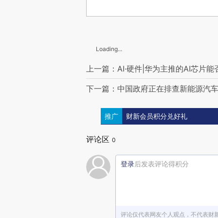
Loading...
上一篇：AI·硬件|华为主推的AI芯片
下一篇：中国政府正在排查新能源汽
推广
财新会员积分兑好礼
评论区
0
登录
后发表评论得积分
评论仅代表网友个人观点，不代表财