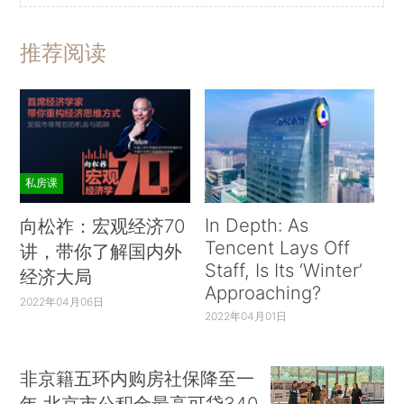
推荐阅读
私房课
In Depth: As
向松祚：宏观经济70
Tencent Lays Off
讲，带你了解国内外
Staff, Is Its ‘Winter’
经济大局
Approaching?
2022年04月06日
2022年04月01日
非京籍五环内购房社保降至一
年 北京市公积金最高可贷340