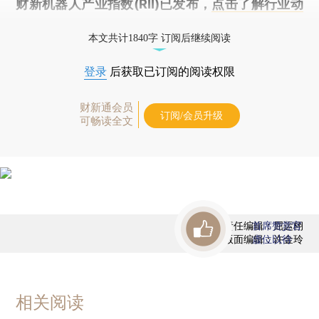
财新机器人产业指数(RII)已发布，
点击了解行业动
态
本文共计1840字 订阅后继续阅读
登录
后获取已订阅的阅读权限
财新通会员
订阅/会员升级
可畅读全文
责任编辑：屈运栩
首席赞赏官
版面编辑：许金玲
虚位以待
相关阅读