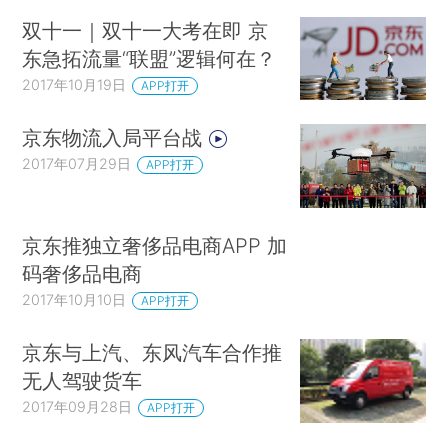
双十一｜双十一大考在即 京
东急拓流量“联盟”逻辑何在？
2017年10月19日
APP打开
京东物流入局平台战
2017年07月29日
APP打开
京东推独立奢侈品电商APP 加
码奢侈品电商
2017年10月10日
APP打开
京东与上汽、东风汽车合作推
无人驾驶货车
2017年09月28日
APP打开