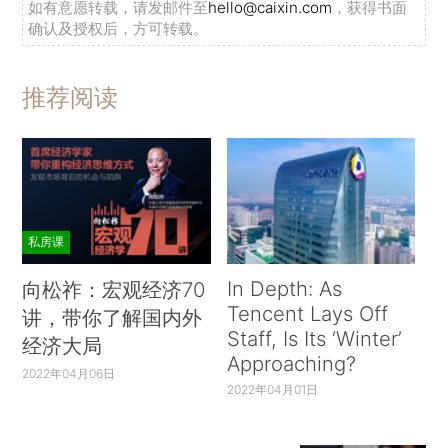
如有意愿转载，请发邮件至
hello@caixin.com
，获得书面
确认及授权后，方可转载。
推荐阅读
私房课
In Depth: As
向松祚：宏观经济70
Tencent Lays Off
讲，带你了解国内外
Staff, Is Its ‘Winter’
经济大局
Approaching?
2022年04月06日
2022年04月01日