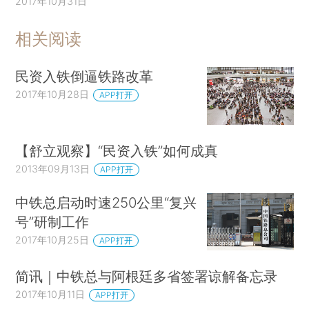
2017年10月31日
相关阅读
民资入铁倒逼铁路改革
2017年10月28日
APP打开
【舒立观察】“民资入铁”如何成真
2013年09月13日
APP打开
中铁总启动时速250公里“复兴
号”研制工作
2017年10月25日
APP打开
简讯｜中铁总与阿根廷多省签署谅解备忘录
2017年10月11日
APP打开