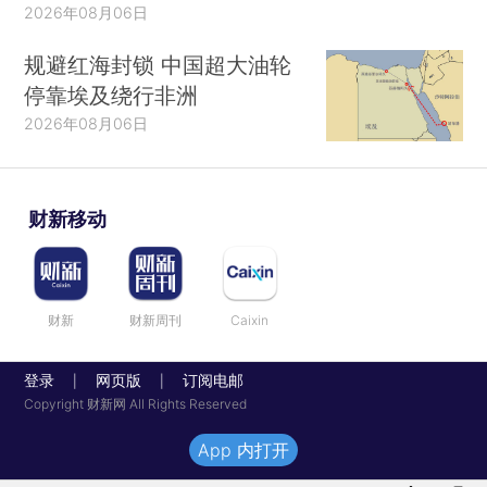
2026年08月06日
规避红海封锁 中国超大油轮
停靠埃及绕行非洲
2026年08月06日
财新移动
财新
财新周刊
Caixin
登录
网页版
订阅电邮
|
|
Copyright 财新网 All Rights Reserved
App 内打开