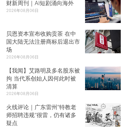
财新周刊｜AI短剧涌向海外
2026年08月06日
贝恩资本宣布收购贡茶 在中
国大陆无法注册商标后退出市
场
2026年08月06日
【我闻】艾路明及多名股东被
拘 当代系创始人因何此时被
清算
2026年08月06日
火线评论｜广东雷州“特教老
师招聘违规”很雷，仍有诸多
疑点