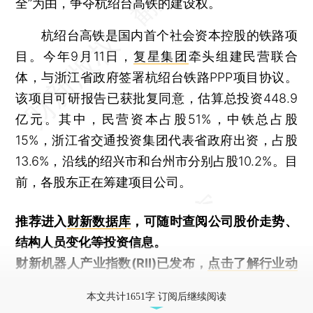
全”为由，争夺杭绍台高铁的建设权。
杭绍台高铁是国内首个社会资本控股的铁路项
目。今年9月11日，
复星集团
牵头组建民营联合
体，与浙江省政府签署杭绍台铁路PPP项目协议。
该项目可研报告已获批复同意，估算总投资448.9
亿元。其中，民营资本占股51%，中铁总占股
15%，浙江省交通投资集团代表省政府出资，占股
13.6%，沿线的绍兴市和台州市分别占股10.2%。目
前，各股东正在筹建项目公司。
推荐进入
财新数据库
，可随时查阅公司股价走势、
结构人员变化等投资信息。
财新机器人产业指数(RII)已发布，
点击了解行业动
态
本文共计1651字 订阅后继续阅读