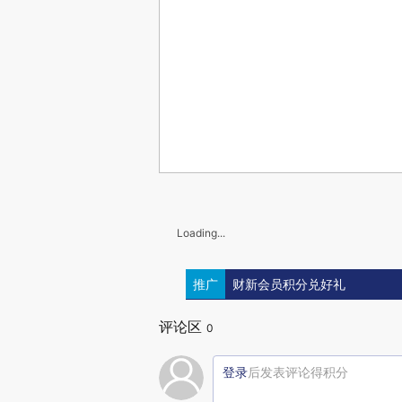
Loading...
推广
财新会员积分兑好礼
评论区
0
登录
后发表评论得积分