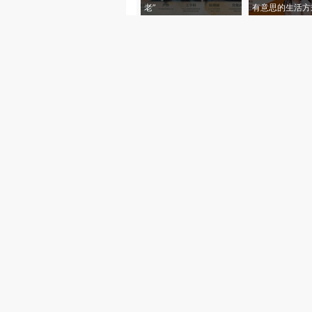
老”
有意思的生活方