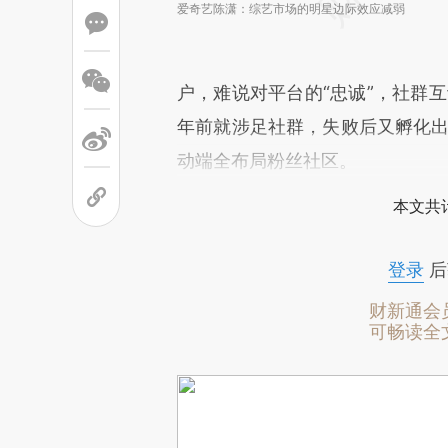
爱奇艺陈潇：综艺市场的明星边际效应减弱
户，难说对平台的“忠诚”，社群互
年前就涉足社群，失败后又孵化
动端全布局粉丝社区。
本文共计
登录
后
财新通会
可畅读全