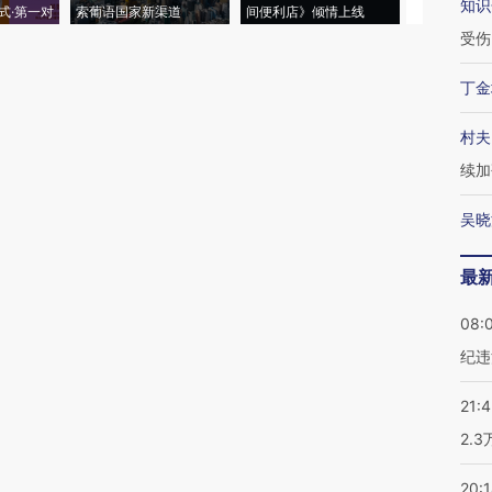
知识
式·第一对
索葡语国家新渠道
间便利店》倾情上线
业
受伤
丁金
村夫
续加
吴晓
最
08:
纪违
21:
2.
20: