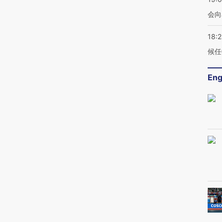
会向
18:
候任
Eng