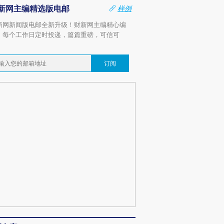
新网主编精选版电邮
样例
新网新闻版电邮全新升级！财新网主编精心编
，每个工作日定时投递，篇篇重磅，可信可
。
订阅