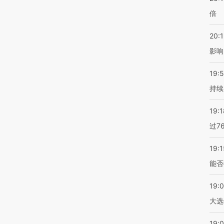
倍
20:1
影响
19:5
持续
19:1
过7
19:1
能否
19:
大选
19:0