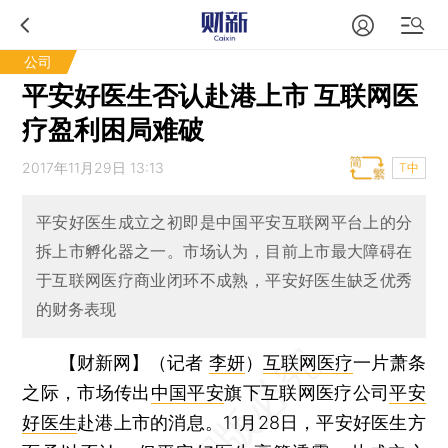
公司
平安好医生否认赴港上市 互联网医
疗盈利困局难破
2017年11月29日 13:13
T中
平安好医生成立之初即是中国平安互联网平台上的分
拆上市孵化器之一。市场认为，目前上市最大障碍在
于互联网医疗商业闭环不成熟，平安好医生缺乏优秀
的财务表现
【财新网】（记者
李妍
）
互联网医疗
一片萧条
之际，市场传出
中国平安
旗下互联网医疗公司
平安
好医生
赴港上市的消息。11月28日，平安好医生方