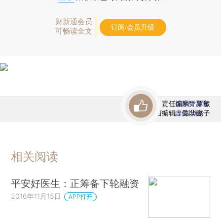
财新通会员
订阅/会员升级
可畅读全文
责任编辑：覃敏
首席赞赏官
版面编辑：陈华懿子
虚位以待
相关阅读
平安好医生：正筹备下轮融资
2016年11月15日
APP打开