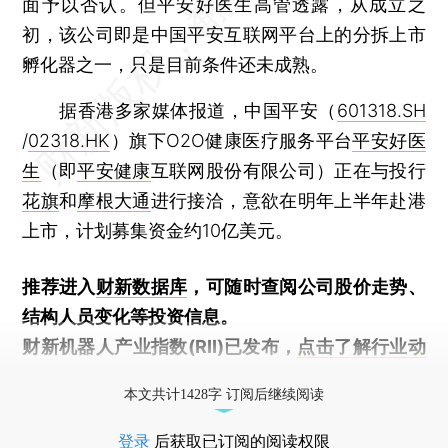
面予以否认。但平安好医生高管透露，从成立之
初，该公司即是中国平安互联网平台上的分拆上市
孵化器之一，只是目前条件还未成熟。
据香港多家媒体报道，中国平安（
601318.SH
/
02318.HK
）旗下O2O健康医疗服务平台
平安好医
生
（即
平安健康
互联网股份有限公司）正在与投行
花旗
和
摩根大通
进行接洽，意欲在明年上半年赴港
上市，计划募集资金约10亿美元。
推荐进入
财新数据库
，可随时查阅公司股价走势、
结构人员变化等投资信息。
财新机器人产业指数(RII)已发布，
点击了解行业动
态
本文共计1428字 订阅后继续阅读
登录
后获取已订阅的阅读权限