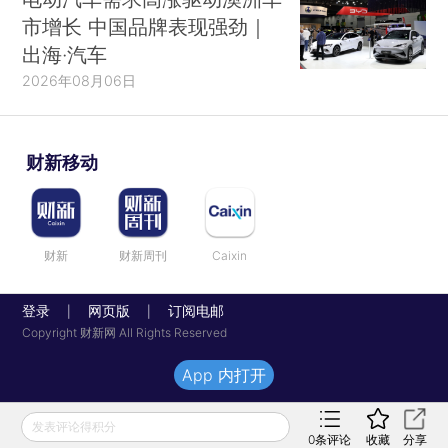
市增长 中国品牌表现强劲｜
出海·汽车
2026年08月06日
财新移动
财新
财新周刊
Caixin
登录
网页版
订阅电邮
|
|
Copyright 财新网 All Rights Reserved
App 内打开
发表评论得积分
0
条评论
收藏
分享